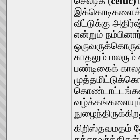
செல்டிக் (
celtic)
இக்கொடிகளைக்
வீட்டுக்கு அதிர
என்றும் நம்பினா
ஒருவருக்கொருவர்
காதலும் மலரும் எ
பண்டிகைக் காலத்
முத்தமிட்டுக்கொ
கொண்டாட்டங்க
வழ்க்கங்களையும
நுழைந்திருக்கிற
கிறிஸ்தவமதம் 
சக்கரவர்த்திகள