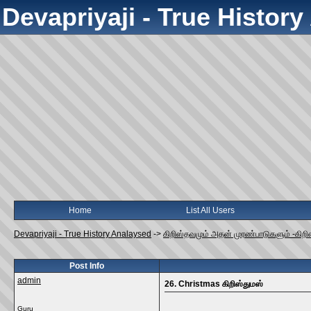
Devapriyaji - True Histor
Home
List All Users
Devapriyaji - True History Analaysed
->
கிறிஸ்தவமும் அதன் முரண்பாடுகளும் -கிறி
Post Info
admin
26. Christmas கிறிஸ்துமஸ்
Guru