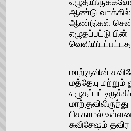
எழுதியிருக்கவேண
ஆண்டு வாக்கில
ஆண்டுகள் சென்
எழுதப்பட்டு பின
வெளியிடப்பட்டத
மாற்குவின் சு
மத்தேயு மற்றும்
எழுதப்பட்டிருக்
மாற்குவிலிருந்து
பிசகாமல் உள்ளன
சுவிசேஷம் தவிர