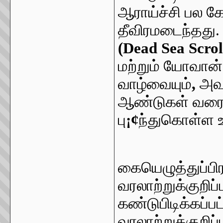
ஆராய்ச்சி பல 
தீவிரமடைந்தது
(Dead Sea Scrol
மற்றும் யோவா
வாழ்வையும்
,
அவர
ஆண்டுகள் வரைய
பு
¡¢
ந்துகொள்ள 
கையெழுத்துப்பி
வரலாற்றுக்குறிப்
கண்டுபிடிக்கப்பட
வரலாற்றுக்குறிப