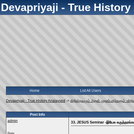
Devapriyaji - True Histor
Home
List All Users
Devapriyaji - True History Analaysed
->
கிறிஸ்தவமும் அதன் முரண்பாடுகளும் -கிறி
Post Info
admin
33. JESUS Seminar -இயேசு கருத்தரங்க
Guru