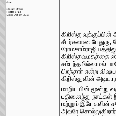
Guru
Status: Offline
Posts: 7713
Date:
Oct 10, 2017
கிறிஸ்துவுக்குப்பின
,
சீடர்களான பேதுரு
ரோமசாம்ராஜியத்திலும
கிறிஸ்தவமதத்தை ஸ்
சம்பந்தமில்லாமல் பா
பிறந்தார் என்ற விஷ
கிறிஸ்துவின் அடியா
மாறிய பின் மூன்று வ
பதினைந்து நாட்கள் 
மற்றும் இயேசுவின்
அவரே சொல்லுகிறார்.