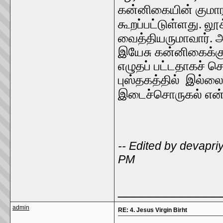
கன்னிகையின் குமார
கூறப்பட்டுள்ளது. லூ
வைத்தியருமாவார். அ
இயேசு கன்னிகைக்குப
எழுதப் பட்டதாகச் 
புஸ்தகத்தில் இல்லை.
இடைச்சொருகல் என
-- Edited by devapri
PM
_____________
admin
RE: 4. Jesus Virgin Birht