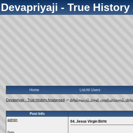
Devapriyaji - True Histor
Home
List All Users
Devapriyaji - True History Analaysed
->
கிறிஸ்தவமும் அதன் முரண்பாடுகளும் -கிறி
Post Info
admin
04. Jesus Virgin Birht
Guru