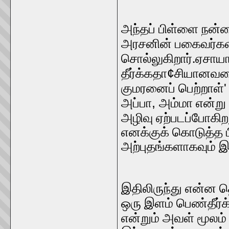
அந்தப் பிள்ளை நன்
அரசனின் பகைவர்கள் 
சொல்லுகிறார்.ஏசாய
¢
தீர்க்கதா
சியானவளை
குமரனைப் பெற்றாள்
,
அப்பா
அம்மா என்று
அழிவு ஏற்படப்போகிற
எனக்குக் கொடுத்த
அற்புதங்களாகவும் இர
இதிலிருந்து என்ன
ஒரு இளம் பெண்தீர்
என்றும் அவள் மூலம்