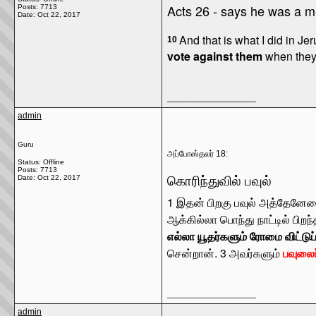
Acts 26 - says he was a 
Posts: 7713
Date:
Oct 22, 2017
And that is what I did in Je
10
vote against them
when they
__________________
admin
Guru
அப்போஸ்தலர் 18:
Status: Offline
Posts: 7713
கொரிந்துவில் பவுல்
Date:
Oct 22, 2017
1
இதன் பிறகு பவுல் அத்தேனேயை 
ஆக்கில்லா பொந்து நாட்டில் பிற
எல்லா யூதர்களும் ரோமை விட்ட
சென்றான்.
3
அவர்களும்
பவுலைப
__________________
admin