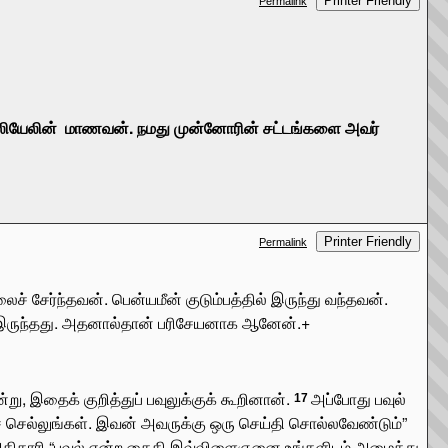
Printer Friendly
Permalink
ாலியேலின்
மாணவன். நமது முன்னோரின் சட்டங்களை அவர்
Printer Friendly
Permalink
ைச் சேர்ந்தவன். பென்யமீன் குடும்பத்தில் இருந்து வந்தவன்.
மாக இருந்தது. அதனால்தான் பரிசேயனாக ஆனேன்.+
று, இதைக் குறித்துப் பவுலுக்குக் கூறினான்.
அப்போது பவுல்
17
ெல்லுங்கள். இவன் அவருக்கு ஒரு செய்தி சொல்லவேண்டும்”
அதிகாரி “பவுல் என்ற கைதி இவ்விளைஞனை உங்களிடம் அழைத்து