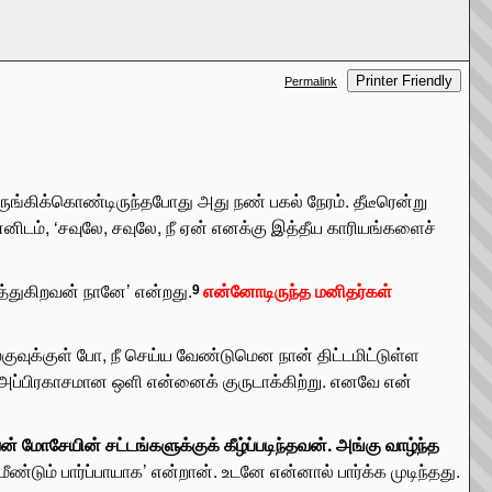
Printer Friendly
Permalink
ுங்கிக்கொண்டிருந்தபோது அது நண் பகல் நேரம். தீடீரென்று
ன்னிடம், ‘சவுலே, சவுலே, நீ ஏன் எனக்கு இத்தீய காரியங்களைச்
ுத்துகிறவன் நானே’ என்றது.
என்னோடிருந்த மனிதர்கள்
9
குவுக்குள் போ, நீ செய்ய வேண்டுமென நான் திட்டமிட்டுள்ள
, அப்பிரகாசமான ஒளி என்னைக் குருடாக்கிற்று. எனவே என்
் மோசேயின் சட்டங்களுக்குக் கீழ்ப்படிந்தவன். அங்கு வாழ்ந்த
டும் பார்ப்பாயாக’ என்றான். உடனே என்னால் பார்க்க முடிந்தது.