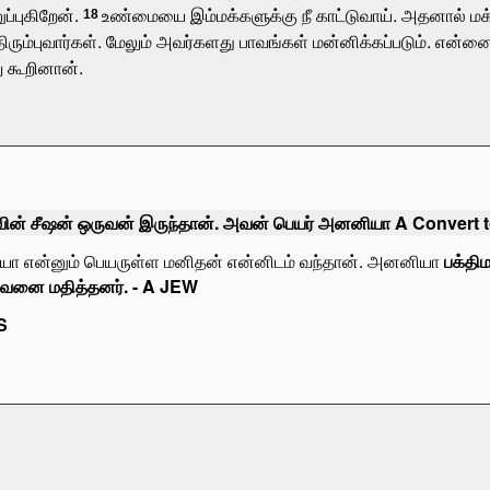
்புகிறேன்.
உண்மையை இம்மக்களுக்கு நீ காட்டுவாய். அதனால் மக்கள
18
ிரும்புவார்கள். மேலும் அவர்களது பாவங்கள் மன்னிக்கப்படும். என்னை
று கூறினான்.
வின் சீஷன் ஒருவன் இருந்தான். அவன் பெயர் அனனியா A Convert to
யா என்னும் பெயருள்ள மனிதன் என்னிடம் வந்தான். அனனியா
பக்தி
அவனை மதித்தனர். - A JEW
S