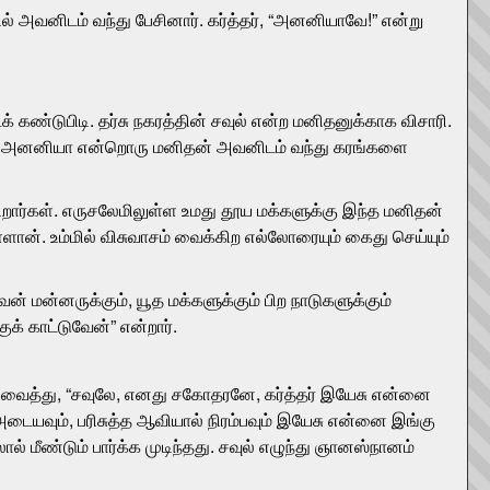
தில் அவனிடம் வந்து பேசினார். கர்த்தர், “அனனியாவே!” என்று
க் கண்டுபிடி. தர்சு நகரத்தின் சவுல் என்ற மனிதனுக்காக விசாரி.
யில் அனனியா என்றொரு மனிதன் அவனிடம் வந்து கரங்களை
ார்கள். எருசலேமிலுள்ள உமது தூய மக்களுக்கு இந்த மனிதன்
ளான். உம்மில் விசுவாசம் வைக்கிற எல்லோரையும் கைது செய்யும்
் மன்னருக்கும், யூத மக்களுக்கும் பிற நாடுகளுக்கும்
் காட்டுவேன்” என்றார்.
து வைத்து, “சவுலே, எனது சகோதரனே, கர்த்தர் இயேசு என்னை
ை அடையவும், பரிசுத்த ஆவியால் நிரம்பவும் இயேசு என்னை இங்கு
 மீண்டும் பார்க்க முடிந்தது. சவுல் எழுந்து ஞானஸ்நானம்