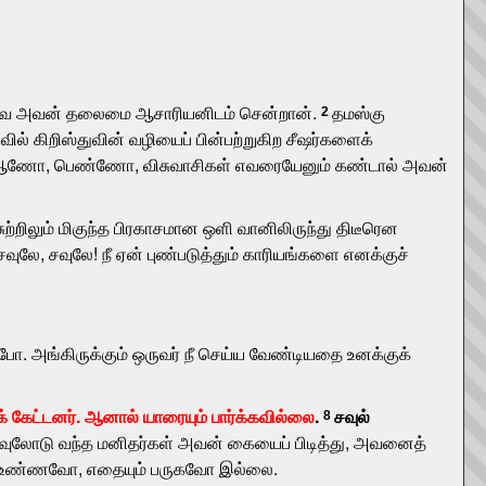
. எனவே அவன் தலைமை ஆசாரியனிடம் சென்றான்.
தமஸ்கு
2
ல் கிறிஸ்துவின் வழியைப் பின்பற்றுகிற சீஷர்களைக்
கு ஆணோ, பெண்ணோ, விசுவாசிகள் எவரையேனும் கண்டால் அவன்
ற்றிலும் மிகுந்த பிரகாசமான ஒளி வானிலிருந்து திடீரென
வுலே, சவுலே! நீ ஏன் புண்படுத்தும் காரியங்களை எனக்குச்
் போ. அங்கிருக்கும் ஒருவர் நீ செய்ய வேண்டியதை உனக்குக்
் கேட்டனர். ஆனால் யாரையும் பார்க்கவில்லை
.
சவுல்
8
வுலோடு வந்த மனிதர்கள் அவன் கையைப் பிடித்து, அவனைத்
யும் உண்ணவோ, எதையும் பருகவோ இல்லை.