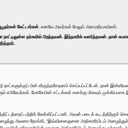
ூதர்கள் கேட்டார்கள்
. எனவே அவர்கள் மேலும் அமைதியாயினர்.
ா நாட்டிலுள்ள தர்சுவில் பிறந்தவன். இந்நகரில் வளர்ந்தவன். நான் கம
ித்தார்.
்டு நாட்களுக்குப் பின் விருத்தசேதனம் செய்யப்பட்டேன். நான் இஸ்ரவேல
ளும் எபிரேயர்கள். மோசேயின் சட்டங்கள் எனக்கு மிகவும் முக்கிய
ிட்டத்தைப் பற்றிக் கேள்விப்பட்டான். அவன் படைக் கூடத்திற்குச் சென்
ைத்து அவரை நோக்கி, “இவ்விளைஞனை அதிகாரியிடம் அழைத்துச் ச
 பவுலின் சகோதரியின் மகனை அதிகாரியிடம் அழைத்து வந்தான். 