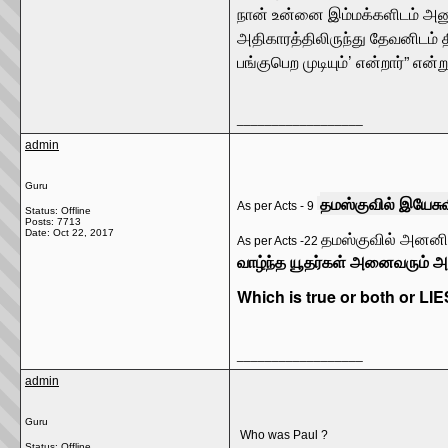
நான் உன்னை இம்மக்களிடம் அனுப
அதிகாரத்திலிருந்து தேவனிடம் த
பங்குபெற முடியும்’ என்றார்” என்
__________________
admin
Guru
தமஸ்குவில் இயேசு
As per Acts - 9
Status: Offline
Posts: 7713
Date:
Oct 22, 2017
தமஸ்குவில் அனனி
As per Acts -22
வாழ்ந்த யூதர்கள் அனைவரும் 
Which is true or both or LIE
__________________
admin
Guru
Who was Paul ?
Status: Offline