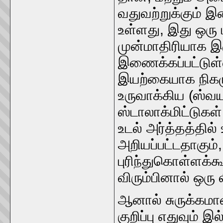
வதுவற்றுக்கும்
உள்ளது, இது ஒரு
முன்மாதிரியாக இ
இணைக்கப்பட்டுள்
இயற்கையாக நிகழு
உருவாக்கிய (ஸ்வய
ஸ்டாலாக்மிட்டுகள
உடல் அர்த்தத்தில்
அறியப்பட்டதாகும்
புரிந்துகொள்ளக்க
விரும்பினால் ஒரு 
ஆனால் சுருக்கமா
குறிப்பு எதுவும் இ