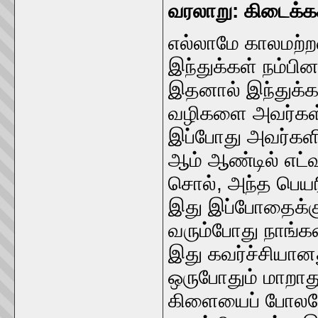
வரலாறு: கிடைக்க
எல்லாமே காலமற்
இந்துக்கள் நம்பின
இதனால் இந்துக்கள
வழிகளை அவர்கள்
இப்போது அவர்கள
ஆம் ஆண்டில் எட்வ
சொல், அந்த பெயரி
இது இப்போதைக்கு ந
வரும்போது நாங்கள
இது கவர்ச்சியானத
ஒருபோதும் மாறாத
கிளையைப் போலவே,