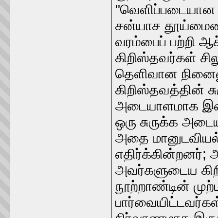
"வெளிப்படையான 
சன்யாச தூய்மையை
வரம்பைப் பற்றி ஆ
கிறிஸ்தவர்கள் ச
தெளிவான நினைவூட
கிறிஸ்தவத்தின் ச
அடையாளமாக இதைப்
ஒரு சுருக்க அடைய
அதை மானுடவியல்
எதிர்க்கின்றனர்;
அவர்களுடைய கிற
நூற்றாண்டின் முற்
பார்வையிட்டவர்கள