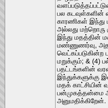
வளப்படுத்தப்பட்ட
பல கடவுள்களின் வழ
காரணிகள் இந்து
அல்லது மற்றொரு 
இந்து மதத்தின் ம
மண்ணுணர்வு, அதன
வெட்கப்படுகின்ற
மறுக்கும்; & (4)
பதட்டங்களின் வர
இந்துக்களுக்கு 
மதக் காட்சியின் வ
பன்முகத்தன்மை
அனுமதிக்கிறேன்.