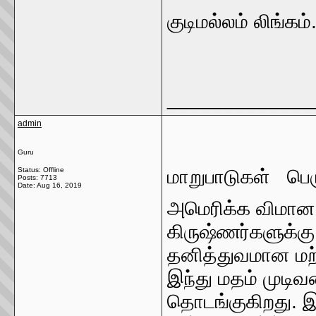
குடிமல்லம் லிங்கம்
_____________
admin
Guru
Status: Offline
மாறுபாடுகள் பெர
Posts: 7713
Date:
Aug 16, 2019
அமெரிக்க விமான
கிருஷ்ணர்களுக்கு
தனித்துவமான மற்
இந்து மதம் முடிவ
தொடங்குகிறது. இ