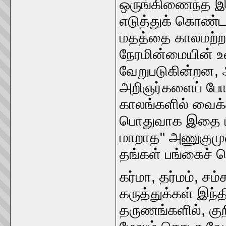
ஒருங்கிணைந்த இ
எடுத்துக் கொண்டன
மதத்தை காலமற்றதா
நேரமின்மையின் 
வேறுபடுகின்றன, 
அறிஞர்களைப் போல
காலங்களில் வைக
பொதுவாக இதை பின்
மாறாத" அணுகுமு
தங்கள் பங்கைச் 
கர்மா, தர்மம், சம
கருத்துக்கள் இந்தி
தருணங்களில், கு