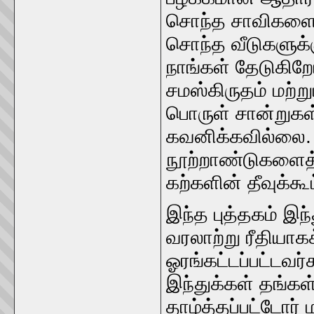
சொந்த சாவிகளை,
சொந்த வீடுகளுக
நாங்கள் தேடுகிறோ
சமஸ்கிருதம் மற்ற
பொருள் சான்றுகள் 
கவனிக்கவில்லை. 
நூற்றாண்டுகளைத் 
கற்களின் தீவுக்கூட
இந்த புத்தகம் இ
வரலாற்று ரீதியாக
ஓரங்கட்டப்பட்டவர்
இந்துக்கள் தங்கள
தாழ்த்தப்பட்டோர் 