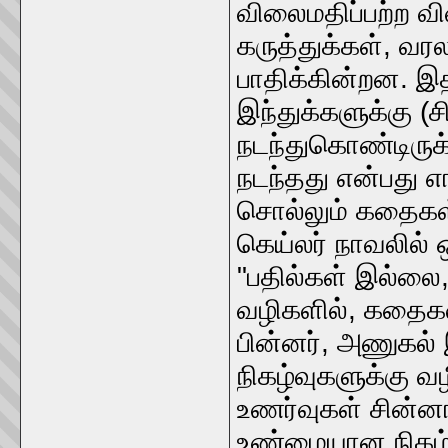
விலைமதிப்பற்ற வ
கருத்துக்கள், வர
பாதிக்கின்றன. 
இந்துக்களுக்கு 
நடந்துகொண்டிருக்
நடந்தது என்பது எ
சொல்லும் கதைகள் 
கெய்லர் நாவலில் ஒ
"பதில்கள் இல்லை
வழிகளில், கதைகள்
பின்னர், அணுகல்
நிகழ்வுகளுக்கு வ
உணர்வுகள் சின்ன
உண்மையான நிகழ்வ