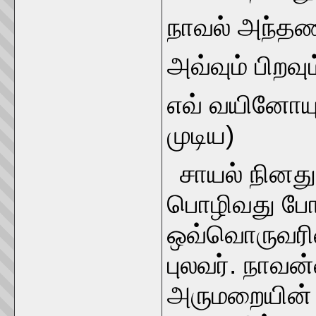
நாவல் அந்தண
அவ்வும் பிறவு
எவ் வயினோயும
முடிய)
சாயல் நினது
பொழிவது போ
ஒவ்வொருவரின்
புலவர். நாவ
அருமறையின் 