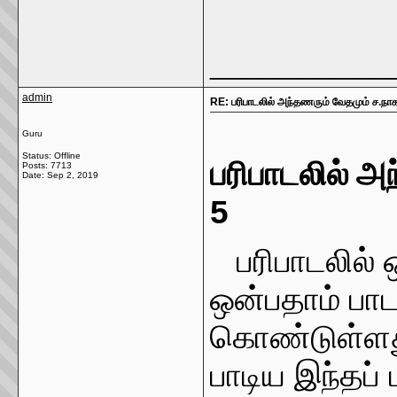
_____________
admin
RE: பரிபாடலில் அந்தணரும் வேதமும் ச.நா
Guru
Status: Offline
பரிபாடலில் அ
Posts: 7713
Date:
Sep 2, 2019
5 
பரிபாடலில் 
ஒன்பதாம் பா
கொண்டுள்ளது.
பாடிய இந்தப் 