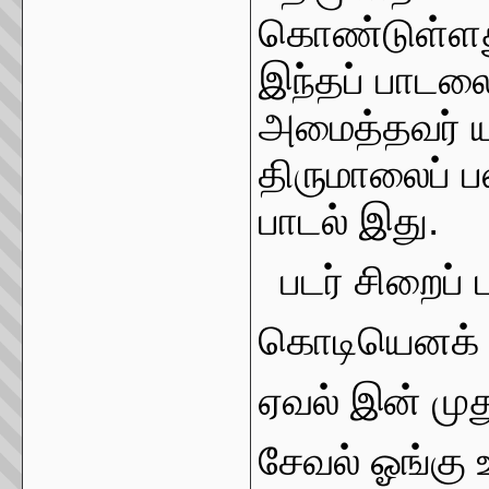
கொண்டுள்ளது.
இந்தப் பாடலை
அமைத்தவர் யர
திருமாலைப் 
பாடல் இது.
படர் சிறைப் 
கொடியெனக்
ஏவல் இன் முத
சேவல் ஓங்கு 