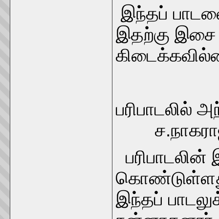
இந்தப் பாடலை
இதற்கு இசை 
கிடைக்கவில்
பரிபாடலில் அ
ச.நாகரா
பரிபாடலின் 
கொண்டுள்ளத
இந்தப் பாடல