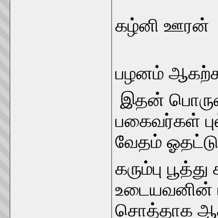
கழ்னி
பழனம் ஆகற்க
இதன் பொருள்
பகைவர்கள் புல
வேதம் ஓதட்டும
கரும்பு பூத்த
உடையவனின் ம
சொத்தாக ஆகா