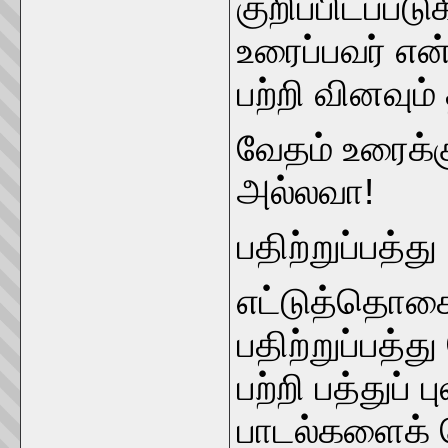
குறிப்பிடப்ப
உரைப்பவர் என
பற்றி வினவும
வேதம் உரைக்
அல்லவா!
பதிற்றுப்பத்து
எட்டுத்தொகை
பதிற்றுப்பத்த
பற்றி பத்துப் 
பாடல்களைக் 