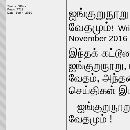
Status: Offline
ஐங்குறுநூறு
Posts: 7713
Date:
Sep 4, 2019
வேதமும்
! Wr
November 2016
இந்தக் கட்டூ
ஐங்குறுநூறு,
வேதம், அந்தண
செய்திகள் இ
ஐங்குறுநூறு,
வேதமும்