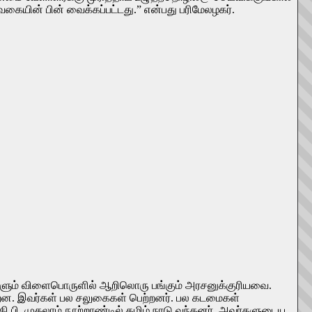
ையின் பின் வைக்கப்பட்டது.” என்பது பரிமேலழகர்.
களும் விளைபொருளில் ஆறிலொரு பங்கும் அரசனுக்குரியவை.
்றன. இவர்கள் பல சலுகைகள் பெற்றனர். பல கடமைகள்
ி.பி. முதலாம் நூற்றாண்டில் தமிழ் நாடு வந்தனர். அவர்களுடைய