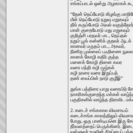
சங்கப்பாடல் ஒன்று அழகாகக் கூ
“தேன் நெய்யோடு கிழங்கு மாறி
மீன் நெய்யோடு நறுவு மறுகவும்
தீங் கரும்போடு அவல் வகுத்தோர
மான் குறையோடு மது மறுகவும்
குறிஞ்சி பரதவர் பாட, நெய்தல்
நறும் பூங் கன்னிக் குறவர் ஆடக்
கானவர் மருதம் பாட, அகவர்,
நீணிற முல்லைப் பஃறிணை நுலல
கானக் கோழி கதிர் குத்த
மனைக் கோழி தினை கவர
வரை மந்தி கழி மூழ்கக்
கழி நாரை வரை இறுப்பத்
தண் வைப்பின் நாடு குழீஇ”
துங்க பத்திரை யாறு வரையிற் சே
நாகரிகங்குறைந்த மக்கள் வாழ்ந்
பகுதிகளில் வாழ்ந்த திராவிட மக
2. கடைச் சங்ககால விவசாயம்
கடைச்சங்க காலத்திலும் விவசாய
போது, ஒரு பாண்டியனெ இரு சேன
நீர்வளத்தைப் பெருக்கினர். இடை
வள்ளுவர் உழவின் சிறப்பைப் பத்