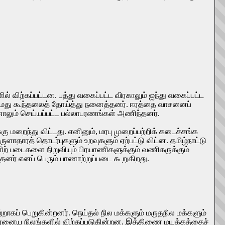
ளில் விற்கப்பட்டன. பத்து வகைப்பட்ட விரகாலும் ஐந்து வகைப்பட்ட
 நமது கூந்தலைத் தோய்த்து நனைத்தனர். ஈரத்தை வாசனைப்
னாலும் செய்யப்பட்ட பல்லாபரணங்கள் அணிந்தனர்.
கு மறைந்து விட்டது. எனினும், மரபு முறைப்பற்றிக் கடைச்சங்க
ாதாரத் தொடர்புகளும் உறவுகளும் ஏற்பட்டு விட்ன. தமிழ்நாட்டு
ிற் படைகளை நிறுவியும் பிரயாணிகளுக்கும் வணிகருக்கும்
தனர் எனப் பெரும் பாணாற்றுப்படை கூறுகிறது.
ாகப் பெறுகின்றனர். நெய்தல் நில மக்களும் மருதநில மக்களும்
் ஏனைய நிலங்களில் விற்கப்படுகின்றன. இத்திணை மயக்கத்தைச்