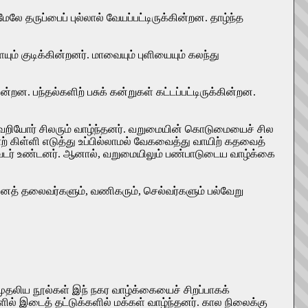
ே தருப்பைப் புல்லால் வேயப்பட்டிருக்கின்றன. தாழ்ந்த
ும் குடிக்கின்றனர். மாவையும் புளியையும் கலந்து
ன்றன. பந்தல்களிற் பசுக் கன்றுகள் கட்டப்பட்டிருக்கின்றன.
் வறியோர் சிலரும் வாழ்ந்தனர். வறுமையின் கொடுமையைச் சில
ற் கிள்ளி எடுத்து உப்பில்லாமல் வேகவைத்து வாயிற் கதவைத்
்து வேடர் உண்டனர். ஆனால், வறுமையிலும் பண்பாடுடைய வாழ்க்கை
சேனைத் தலைவர்களும், வணிகரும், செல்வர்களும் பல்வேறு
முதலிய நூல்கள் இந் நகர வாழ்க்கையைச் சிறப்பாகக்
ல் இடைத் தட்டுக்களில் மக்கள் வாழ்ந்தனர். கால நிலைக்கு