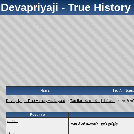
Devapriyaji - True Histor
Home
List All Users
Devapriyaji - True History Analaysed
->
Tamilar - பொ. சங்கரப்பிள்ளை
->
கடைச் சங்
Post Info
admin
கடைச் சங்க காலம் - நாம் தமிழர்.
Guru