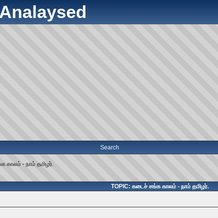
y Analaysed
Search
க காலம் - நாம் தமிழர்.
TOPIC: கடைச் சங்க காலம் - நாம் தமிழர்.