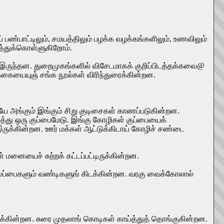
 பண்பாட்டிலும், சமயத்திலும் பழக்க வழக்கங்களிலும், உணவிலும்
த்துக்கொள்ளுகிறோம்.
ும் இருந்தன. துறைமுகங்களில் விசேடமாகக் குறிப்பிடத்தக்கவை@
்க்கையையுஞ் சங்க நூல்கள் விரிந்துரைக்கின்றன.
இடையே அங்கும் இங்கும் சிறு குடிசைகள் காணப்படுகின்றன.
டுத்து ஒரு குப்பைமேடு. இங்கு கோழிகள் குப்பையைக்
ருக்கின்றன. ஊர் மக்கள் ஆட்டுக்கிடாய் கோழிச் சண்டை
் மனையைச் சுற்றக் கட்டப்பட்டிருக்கின்றன.
 கலப்பைகளும் வண்டிகளுங் கிடக்கின்றன. வரகு வைக்கோலால்
ிடக்கின்றன. சுரை முதலாங் கொடிகள் காய்த்துத் தொங்குகின்றன.