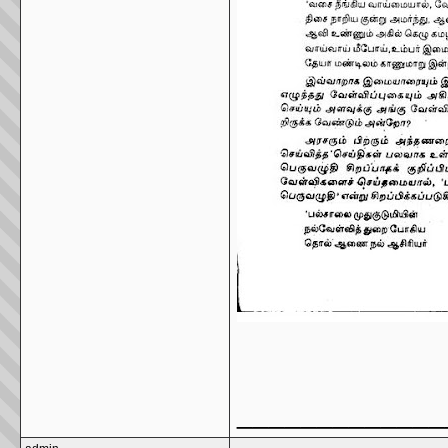
_____________