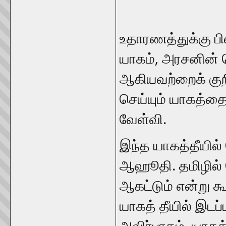
உதாரணத்துக்கு பி
யாகம், அரசனின் 
ஆகியவற்றைக் குறி
செய்யும் யாகத்தை
வேள்வி.
இந்த யாகத்தீயில் 
ஆஹூதி. தமிழில்
ஆகட்டும் என்று க
யாகத் தீயில் இடப்
அவிர்பாகம். யாகத்