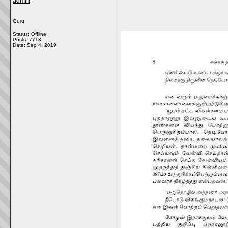
admin
Guru
Status: Offline
Posts: 7713
Date:
Sep 4, 2019