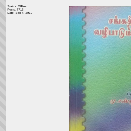
Status: Offline
Posts: 7713
Date:
Sep 4, 2019