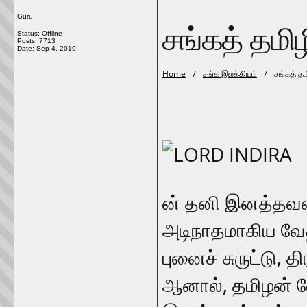
Guru
சங்கத் தமி
Status: Offline
Posts: 7713
Date:
Sep 4, 2019
Home
/
சங்க இலக்கியம்
/
சங்கத் த
ன் தனி இனத்தவன்
அடிநாதமாகிய வேத
புனைச் சுருட்டு, 
ஆனால், தமிழன் வே