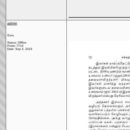
_____________
admin
Guru
Status: Offline
Posts: 7713
Date:
Sep 4, 2019