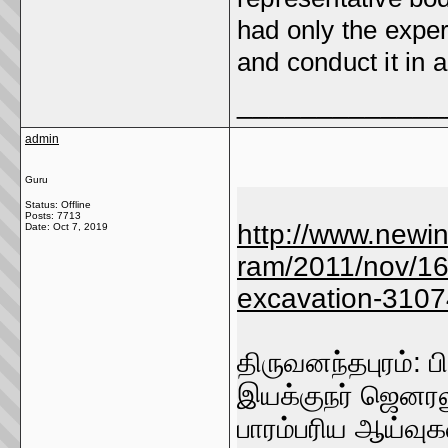
had only the expe
and conduct it in a
_____________
admin
Guru
Status: Offline
Posts: 7713
http://www.newin
Date:
Oct 7, 2019
ram/2011/nov/16
excavation-3107
திருவனந்தபுரம்: 
இயக்குநர் ஜெனரல
பாரம்பரிய ஆய்வுக