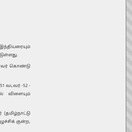
இந்தியரையும்
டுள்ளது.
ள்ளவர் கொண்டு
1 வடவர் -52 -
ல் விளையும்
(தமிழ்நாட்டு
ச்சிக் குன்ற,