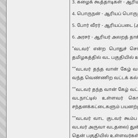
3. கழைக் கூத்தாடிகள் - ஆரியர
4. பொருநன் - ஆரியப் பொருந
5. போர் வீரர் - ஆரியப்படை (அ
6. அரசர் - ஆரியர் அலறத் தாக்
"வடவர்' என்ற பொதுச் சொ
தமிழகத்தில் வட பகுதியில்
""வடவர் தந்த வான் கேழ் வட
வந்த வெண்ணிற வட்டக் கல
""வடவர் தந்த வான் கேழ் வட்
வடநாட்டில் உள்ளவர் க
சந்தனக்கட்டைகளும் பயனற்று
""வடவர் வாட குடவர் கூம்ப
வடவர் அருவா வடதலை) துன்பப்
தென் பகுதியில் உள்ளவர்கள்