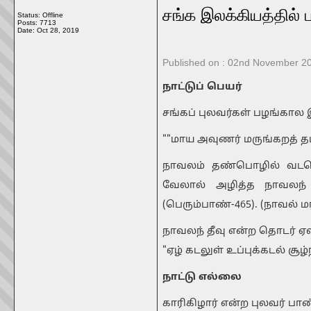
சங்க இலக்கியத்தில் 
Status: Offline
Posts: 7713
Date:
Oct 28, 2019
Published on :
02nd November 2
நாட்டுப் பெயர்
சங்கப் புலவர்கள் பழங்கால
""மாய அவுணர் மருங்கறத் தப
நாவலம் தண்பொழில் வடபொழ
வேலால் அழித்த நாவலந் 
(பெரும்பாண்-465). (நாவல் மர
நாவலந் தீவு என்ற தொடர் ஏல
"ஏழ் கடலுள் உப்புக்கடல் சூழ்
நாட்டு எல்லை
காரிகிழார் என்ற புலவர் பா