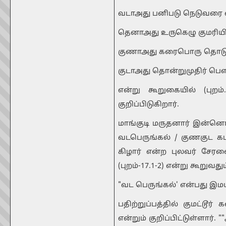
வடாஅது பனிபடு நெடுவரை வ
தெனாஅது உருகெழு குமரியின
குணாஅது கரைபொரு தொடுக
குடாஅது தொன்றுமுதிர் பெள
என்று கூறுகையில் (புற
குறிப்பிடுகிறார்.
மாங்குடி மருதனார் இன்ன
வடபெருங்கல் / குணகுட கடல
கிழார் என்ற புலவர் சேரன
(புறம்-17.1-2) என்று கூறுவது
"வட பெருங்கல்' என்பது இ
பதிற்றுப்பத்தில் குமட்
என்றும் குறிப்பிட்டுள்ளார்