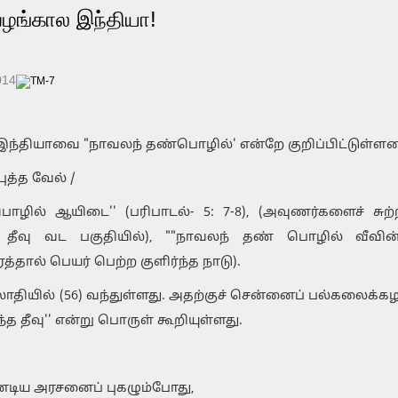
பழங்கால இந்தியா!
014
 இந்தியாவை "நாவலந் தண்பொழில்' என்றே குறிப்பிட்டுள்ளனர
ுத்த வேல் /
ில் ஆயிடை'' (பரிபாடல்- 5: 7-8), (அவுணர்களைச் சுற
தீவு வட பகுதியில்), ""நாவலந் தண் பொழில் வீவின்
த்தால் பெயர் பெற்ற குளிர்ந்த நாடு).
ாதியில் (56) வந்துள்ளது. அதற்குச் சென்னைப் பல்கலைக்க
ந்த தீவு'' என்று பொருள் கூறியுள்ளது.
ண்டிய அரசனைப் புகழும்போது,