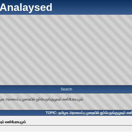
y Analaysed
Search
ழக அரசமைப்பு முறையில் ஐம்பெருங்குழுவும் எண்பேராயமும்
TOPIC: தமிழக அரசமைப்பு முறையில் ஐம்பெருங்குழுவும் எண
வும் எண்பேராயமும்