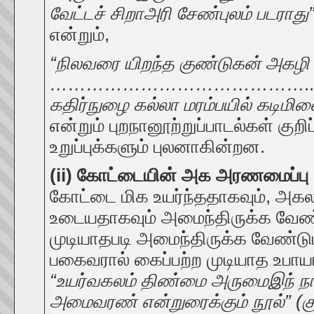
வேட்டச் சிறாஅரி சேண்புலம் படராது” 
என்றும்,
“நிலவரை யிறந்த குண்டுகன் அகழி
…………………………………….
கதிர்நுழை கல்லா மரம்பயில் கடிமிளை
என்றும் புறநானூற்றுப்பாடல்கள் குற
உறுப்புக்களும் புலனாகின்றன.
(ii) கோட்டையின் அக அரணமைப்பு
கோட்டை மிக உயர்ந்ததாகவும், அகல
உடையதாகவும் அமைந்திருக்க வேண்
முடியாதபடி அமைந்திருக்க வேண்டும
பகைவரால் கைப்பற்ற முடியாத உபா
“உயர்வகலம் திண்மை அருமைஇந் நா
அமைவரண் என்றுரைக்கும் நூல்” (கு