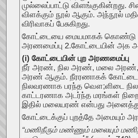
முல்லைப்பாட்டு விளங்குகின்றது. 
விளக்கும் நூல் ஆகும். அந்நூல் மத
விரிவாகப் பேசுகிறது.
கோட்டையை மையமாகக் கொண்டு அரண
அரணமைப்பு 2.கோட்டையின் அக 
(i) கோட்டையின் புற அரணமைப்பு
நீர் அரண், நில அரண், மலை அரண், 
அரண் ஆகும். நீரரணாகக் கோட்டையை
நிலவரணாக பரந்த வௌ;ளிடை நிலமு
காட்டரணாக அடர்ந்த மரங்கள் நிறை
இதில் மலையரண் என்பது அனைத்து ந
கோட்டைக்குப் புறத்தே அமையும் அரண
“மணிநீரும் மண்ணும் மலையும் மணி