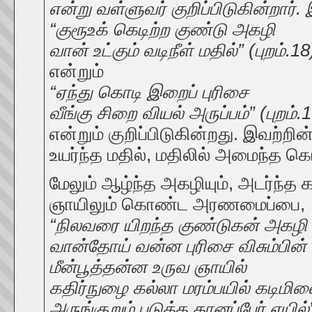
என்று வள்ளுவர் குறிப்பிடுகின்றார்.
“குரூஉக் கெடிற்ற குண்டு அகழி
வான் உட்கும் வடிநீள் மதில்” (புறம்.18
என்றும்
“ஏந்து கொடி இறைப் புரிசை
வீங்கு சிறை வியல் அருப்பம்” (புறம்.
என்றும் குறிப்பிடுகின்றது. இவற்ற
உயர்ந்த மதில், மதிலில் அமைந்த கொ
மேலும் ஆழ்ந்த அகழியும், அடர்ந்த கா
ஞாயிலும் கொண்ட அரணமைப்பை,
“நிலவரை யிறந்த குண்டுகன் அகழி
வான்தோய் வன்ன புரிசை விசும்பின்
மீன்பூத்தன்ன உருவ ஞாயில்
கதிர்நுழை கல்லா மரம்பயில் கடிமி
அருங்குறும் புடுத்த கானப்பேர் எயில்”