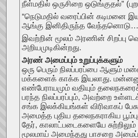
நீள்மதில் ஒருசிறை ஒடுங்குதல்” (புற
“நெடுமதில் வரைப்பின் கடிமனை இய
ஆங்கு இனிதிருந்த வேந்தனொடு…..” 
இவற்றின் மூலம் அரணின் சிறப்பு வ
அறியமுடிகின்றது.
அரண் அமைப்பும் உறுப்புக்களும்
ஒரு பெரும் நிலப்பரப்பை ஆளும் ம
மக்களைக் காக்க இயலாது. மன்னனும் 
எண்பேராயமும் வதியும் தலைநகரைச்
பரந்த நிலப்பரப்பும், அவற்றை உள
சங்க இலக்கியங்கள் விரிவாகப் ப
அமைத்த புதிய தலைநகராகிய பூம்
தேர், காலாட்படைகளையே சுற்றிலு
மூலமாய் அமைந்தது பாசறை அமைப்ப