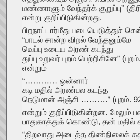
மண்ணாளும் வேந்தர்க் குறுப்பு” (தி
என்று குறிப்பிடுகின்றது.
பிறநாட்டார்மீது படையெடுத்துச்
“பாடல் சான்ற விறல் வேந்தனும்மே
வெப்பு உடைய அரண் கடந்து
துப்பு உறுவர் புறம் பெற்றிசினே” (புறம்
என்றும்
“………… ஒன்னார்
கடி மதில் அரண்பல கடந்த
நெடுமான் அஞ்சி ……….” (புறம். 9
என்றும் குறிப்பிடுகின்றன. மேலும்
பாதுகாத்துக் கொண்டு, தன் மதில் 
“திறவாது அடைத்த திண்நிலைக் க