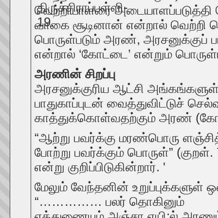
வெற்றியாளரை அடையாளப்படுத்தி வெ
வாகை சூடினான் என்றால் வெற்றி பெற
பொருள்படும் அரண், அரசனுக்குப் 
என்றால் ‘கோட்டை’ என்றும் பொருள்
அரணின் சிறப்பு
அரசனுக்குரிய ஆட்சி அங்கங்களுள் 
பாதுகாப்புடன் வைத்துவிட்டுச் செல்
காத்துக்கொள்வதற்கும் அரண் (க
“ஆற்று பவர்க்கு மரண்பொரு ளஞ்சி
போற்று பவர்க்கும் பொருள்” (குறள்.
என்று குறிப்பிடுகின்றார். '
மேலும் வேந்தனின் உறுப்புக்களுள் 
“…………… பலர் தொகினும்
எத்துணையும் அஞ்சா எயி;ல் அரணு