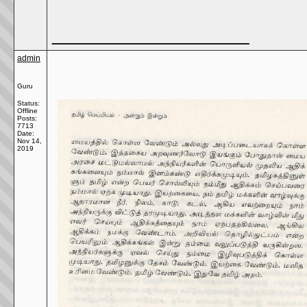
__________________
admin
Guru
Status:
Offline
Posts:
7713
Date:
Nov 14,
2019