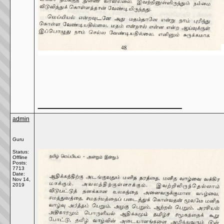
__________________
admin
Guru
Status:
Offline
Posts:
7713
Date:
Nov 14,
2019