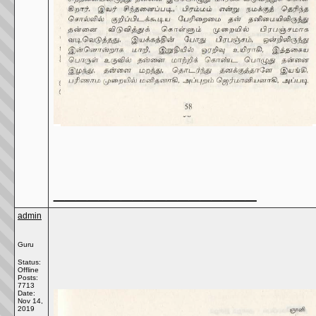
__________________
admin
Guru
Status:
Offline
Posts:
7713
Date:
Nov 14,
2019