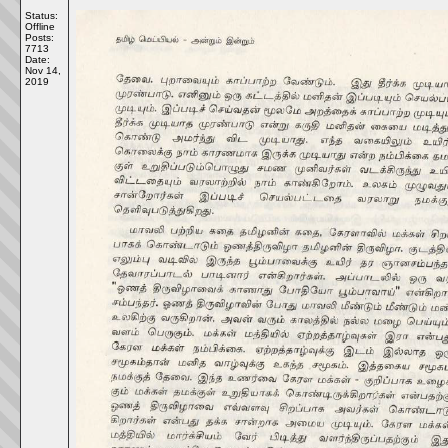
Status:
Offline
Posts:
7713
Date:
Nov 14,
2019