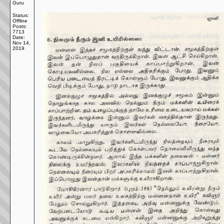
Guru
Status:
Offline
Posts:
7713
Date:
Nov 14,
2019