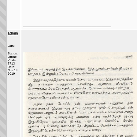
__________________
admin
Guru
Status:
Offline
Posts:
7713
Date:
Nov 14,
2019