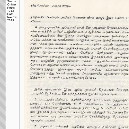
Status:
Offline
Posts:
7713
Date:
Nov 14,
2019