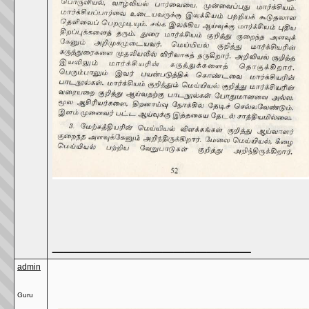
__________________
admin
Guru