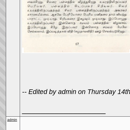
-- Edited by admin on Thursday 14
__________________
admin