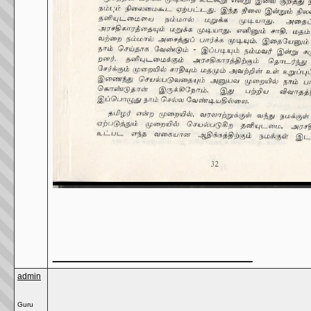
__________________
admin
Guru