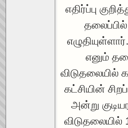
எதிர்ப்பு குறி
தலைப்பில
எழுதியுள்ளார்.
எனும் தல
விடுதலையில் கட
கட்சியின் சிறப
அன்று குடிய
விடுதலையில்