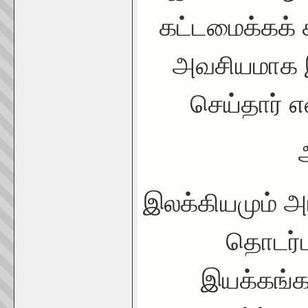
கட்டமைக்கக்
அவசியமாக இ
செய்தார் எ
இலக்கியமும் அர
தொடர்ப
இயக்கங்