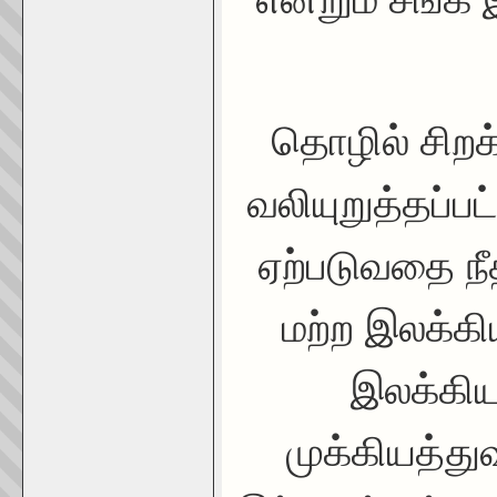
தொழில் சிறக்
வலியுறுத்தப்பட்
ஏற்படுவதை நீ
மற்ற இலக்கி
இலக்கிய
முக்கியத்து