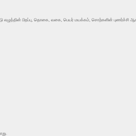
்டு எழுத்தின் பிறப்பு, தொகை, வகை, பெயர் மயக்கம், சொற்களின் புணர்ச்சி ஆ
ளது.