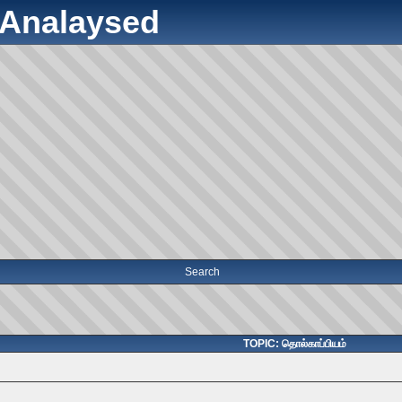
y Analaysed
Search
TOPIC: தொல்காப்பியம்