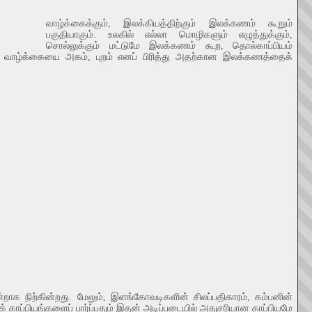
வாழ்க்கைக்கும், இலக்கியத்திற்கும் இலக்கணம் கூறும்
பகுதியாகும். உலகில் எல்லா மொழிகளும் எழுத்துக்கும்,
சொல்லுக்கும் மட்டுமே இலக்கணம் கூற, தொல்காப்பியம்
யர் வாழ்க்கையை அகம், புறம் எனப் பிரித்து அதற்கான இலக்கணத்தைக்
ாக நிற்கின்றது. மேலும், இளங்கோவடிகளின் சிலப்பதிகாரம், கம்பனின்
ப்பியங்களைப் பார்ப்பதும் இதன் அடிப்படையில் அதுசரியான காப்பியமே