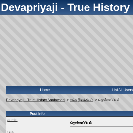
Devapriyaji - True Histor
Home
List All Users
Devapriyaji - True History Analaysed
->
சங்க இலக்கியம்
->
தொல்காப்பியம்
Post Info
admin
தொல்காப்பியம்
Guru