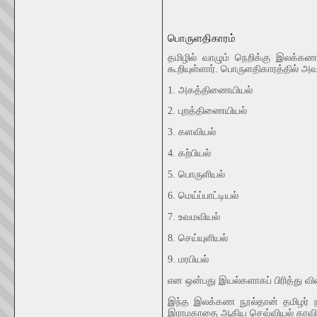
பொருளதிகாரம்
தமிழில் வாழும் நெறிக்கு இலக்கண
கூறியுள்ளார். பொருளதிகாரத்தில் அவர
1. அகத்திணையியல்
2. புறத்திணையியல்
3. களவியல்
4. கற்பியல்
5. பொருளியல்
6. மெய்ப்பாட்டியல்
7. உவமவியல்
8. செய்யுளியல்
9. மரபியல்
என ஒன்பது இயல்களாகப் பிரித்து விவ
இந்த இலக்கண நூல்தான் தமிழர் நா
இராமகாதை ஆகிய செவ்வியல் காவியங்