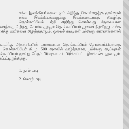
சங்க இலக்கியங்களை நாம் அறிந்து கொள்வதற்கு முன்னால்
சங்க இலக்கியங்களுக்கு இலக்கணமாகத் திகழ்ந்த
தொல்காப்பியம் பற்றி அறிந்து கொள்வது தேவையான
க்கணத்தை அறிந்து கொள்வதற்கும் தொல்காப்பியம் துணை நிற்கிறது. சங்க
கெடுத்து ஊர்களை அழித்ததாலும், ஓலைச் சுவடிகள் பல்வேறு காரணங்களால்
டர்ந்து அகத்தியரின் மாணவரான தொல்காப்பியர் தொல்காப்பியத்தை
ொல்காப்பியர் கி.மு. 500 அளவில் வாழ்ந்ததாக, பல்வேறு ஆய்வுகள்
ப்பியம் மூன்று பெரும் பிரிவுகளாகப் பிரிக்கப்பட்ட இலக்கண நூலாகும்.
பட்டிருக்கிறது.
1. நூல் மரபு
2. மொழி மரபு