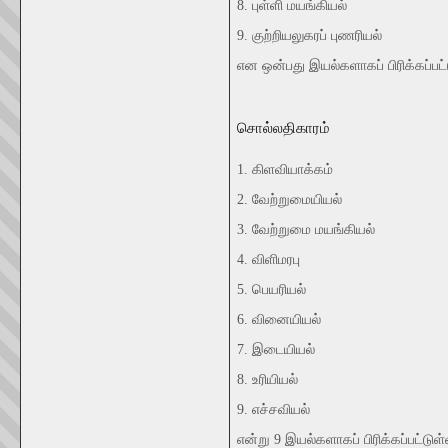
8. புள்ளி மயங்கியல்
9. குற்றியலுகரப் புணரியல்
என ஒன்பது இயல்களாகப் பிரிக்கப்பட
சொல்லதிகாரம்
1. கிளவியாக்கம்
2. வேற்றுமையியல்
3. வேற்றுமை மயங்கியல்
4. விளிமரபு
5. பெயரியல்
6. வினையியல்
7. இடையியல்
8. உரியியல்
9. எச்சவியல்
என்று 9 இயல்களாகப் பிரிக்கப்பட்டுள்