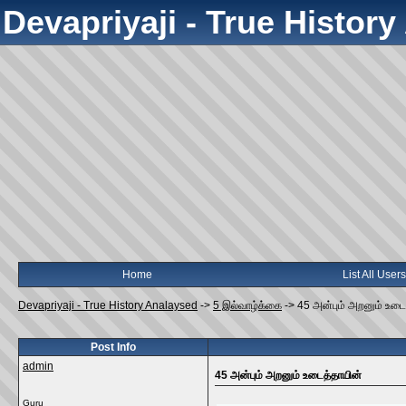
Devapriyaji - True Histor
Home
List All Users
Devapriyaji - True History Analaysed
->
5 இல்வாழ்க்கை
->
45 அன்பும் அறனும் உடை
Post Info
admin
45 அன்பும் அறனும் உடைத்தாயின்
Guru