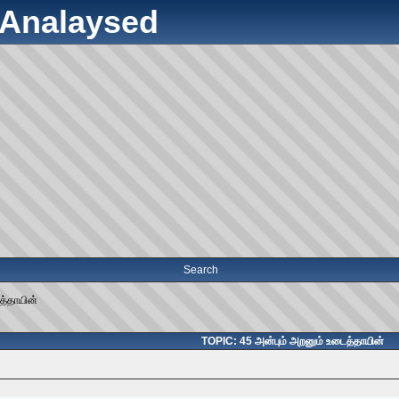
y Analaysed
Search
த்தாயின்
TOPIC: 45 அன்பும் அறனும் உடைத்தாயின்