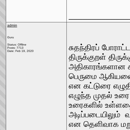
_____________
admin
Guru
Status: Offline
சுதந்திரப் போராட்
Posts: 7713
Date:
Feb 19, 2020
திருக்குறள் திருக
அதிகாரங்களான கடவு
பெருமை ஆகியவை 
என கட்டுரை எழுதி
எழுந்த முதல் உர
உரைகளில் உள்ளத
அடிப்படையிலும் 
என தெளிவாக மறு