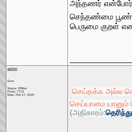
அந்தணர் என்போர் 
செந்தண்மை பூண
பெருமை குறள் எண
_____________
admin
Guru
Status: Offline
செய்தக்க அல்ல ச
Posts: 7713
Date:
Feb 17, 2020
செய்யாமை யானும் 
(அதிகாரம்:
தெரிந்