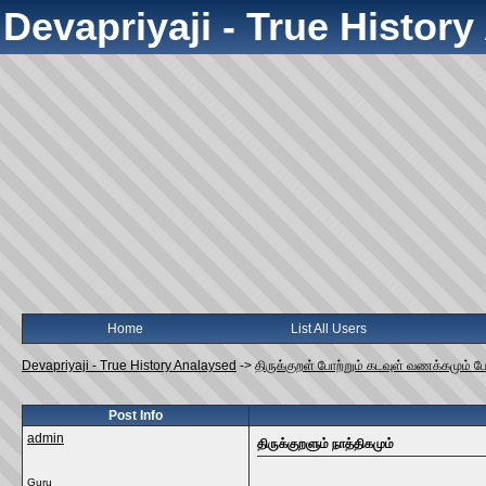
Devapriyaji - True Histor
Home
List All Users
Devapriyaji - True History Analaysed
->
திருக்குறள் போற்றும் கடவுள் வணக்கமும் ப
Post Info
admin
திருக்குறளும் நாத்திகமும்
Guru