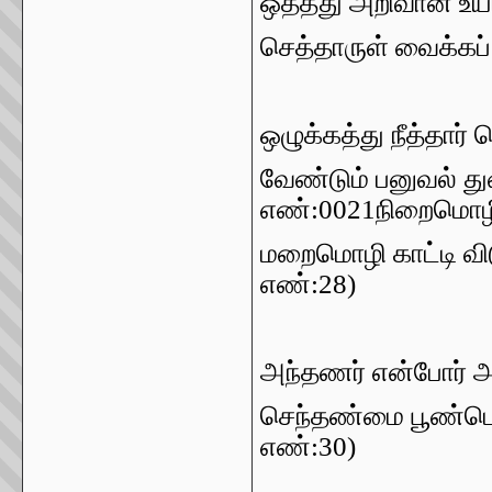
ஒத்தது
அறிவான்
உய
செத்தாருள்
வைக்கப்
ஒழுக்கத்து
நீத்தார்
ப
வேண்டும்
பனுவல்
து
எண்
:0021
நிறைமொழ
மறைமொழி
காட்டி
வி
எண்
:28)
அந்தணர்
என்போர்
அ
செந்தண்மை
பூண்ட
எண்
:30)