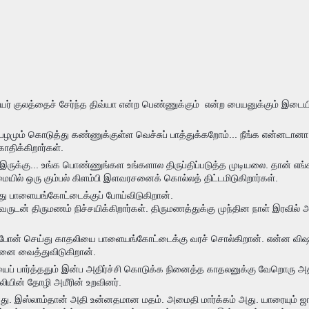
் குலத்தைச் சேர்ந்த திவ்யா என்ற பெண்ணுக்கும் என்ற பையனுக்கும் இடையில்
் பழமும் கொடுத்து கண்ணுக்குள்ள வெச்சுப் பாத்துக்கறோம்... நீங்க என்னடா
திக்கிறார்கள்.
கு இருக்கு... உங்க பொண்ணுங்கள உங்களால திருப்திப்படுத்த முடியலை. தான் எங்க
ையில் ஒரு கும்பல் கிளம்பி இளவரசனைக் கொல்லத் திட்டமிடுகிறார்கள்.
்து பாளையங்கோட்டைக்குப் போய்விடுகிறான்.
டன் திருமணம் நிச்சயிக்கிறார்கள். திருமணத்துக்கு முந்தின நாள் இரவில் அந
போன் செய்து காதலியை பாளையங்கோட்டைக்கு வரச் சொல்கிறான். என்ன விஷயம் எ
போனை வைத்துவிடுகிறான்.
பார்த்ததும் இன்ப அதிர்ச்சி கொடுக்க நினைத்த காதலனுக்கு வேறொரு அதிர்ச்சி
லியின் தோழி அமீரின் உறவினர்.
. இஸ்லாம்தான் அதி உன்னதமான மதம். அமைதி மார்க்கம் அது. யாரையும் ஜாதி