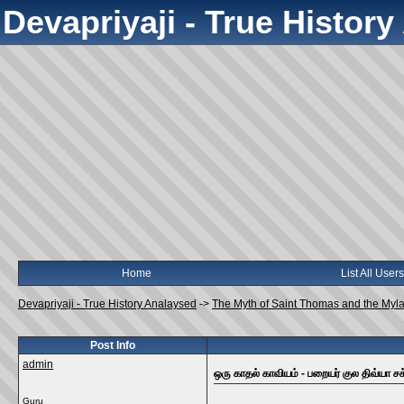
Devapriyaji - True Histor
Home
List All Users
Devapriyaji - True History Analaysed
->
The Myth of Saint Thomas and the Myl
Post Info
admin
ஒரு காதல் காவியம் - பறையர் குல திவ்யா ச
Guru