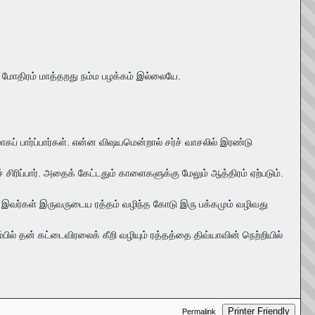
்க. மோதிரம் மாத்தறது நம்ம பழக்கம் இல்லையே.
கப் பார்ப்பார்கள். என்ன விஷயமென்றால் சர்ச் வாசலில் இரண்டு
சிரிப்பார். அதைக் கேட்டதும் காளைகளுக்கு மேலும் ஆத்திரம் ஏற்படும்.
மேல் இவர்கள் இருவருடைய ரத்தம் வழிந்த கோடு இரு பக்கமும் வழிவது
் தன் கட்டைவிரலைக் கீறி வழியும் ரத்தத்தை திவ்யாவின் நெற்றியில்
Printer Friendly
Permalink