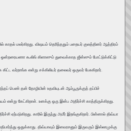
 காதல் மலர்கிறது. விஷயம் தெரிந்ததும் பறையர் குலத்தினர் ஆத்திரம்
னா ஒன்றரையணா கூலிங் கிளாஸும் துவைக்காத ஜீன்ஸும் போட்டுக்கிட்டு
 கிட்ட வர்றாங்க என்று சக்கிலியர் தலைவர் ஒருவர் பேசுகிறார்.
்தப் பெண் தன் தோழியின் உதவியுடன் ஆம்பூருக்குத் தப்பிச்
ன்று கேட்கிறாள். உனக்கு ஒரு இன்ப அதிர்ச்சி காத்திருக்கிறது.
 ஏற்படுகிறது. காரில் இருந்து அமீர் இறங்குகிறார். பின்னால் திவ்யா
பார்த்து ஒதுக்காது. திவ்யாவும் இளவரசனும் இருவரும் இஸ்லாமுக்கு