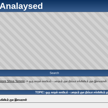
y Analaysed
Search
apore Shiva Temple
->
ஒரு காதல் காவியம் - பறையர் குல திவ்யா சக்கிலியர் குல இளவரசன்
TOPIC: ஒரு காதல் காவியம் - பறையர் குல திவ்யா சக்கிலியர்
க்கிலியர் குல இளவரசன்