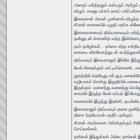
அதைப் பார்த்ததும் கஸ்பரும் அமீரும்
விழும். வலது பக்கம் நகரப் பார்ப்பார
இளவரசன் அவன் முன்னால் விழுந்த வேல்
சீமான் காளையில் புழுதி பறக்க ஸ்ல
இளவரசனையும் திவ்யாவையும் பார்த்து
தன்னுடன் கொண்டு வந்த இன்னொரு
நாம் தமிழர்கள்... நம்மை எந்த சக்த
கையை வீராவேசத்துடன் உயர்த்துவார்
திவ்யாவும் இளவரசனும் இங்கே இந்துத
வேல் சிறைக்குள் மாட்டிக்கொண்ட கஸ்
தூரத்தில் தெரியுது பார் ஒரு மலைக
வழியாகச் சென்று இறுதியில் மலையட
இருக்கும். வளைந்து வளைந்து செல்ல
கையில் இருந்த வேல் கம்பும் இப்போத
காளையில் இருந்து இறங்கி, தயங்கிய
இளவரசனும் திவ்யாவும் தலை குனிந்தப
திசை தெரியாமல் பதறிப் பறக்கும்.
சீமான் அவர்களை அங்கிருக்கும் சிறி
செய்வார்கள்.
நாங்கள் இந்துக்கள் அல்ல; நாங்கள் 