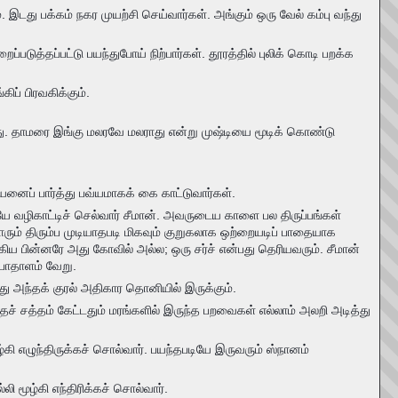
். இடது பக்கம் நகர முயற்சி செய்வார்கள். அங்கும் ஒரு வேல் கம்பு வந்து
படுத்தப்பட்டு பயந்துபோய் நிற்பார்கள். தூரத்தில் புலிக் கொடி பறக்க
ிப் பிரவகிக்கும்.
ியாது. தாமரை இங்கு மலரவே மலராது என்று முஷ்டியை மூடிக் கொண்டு
ியனைப் பார்த்து பவ்யமாகக் கை காட்டுவார்கள்.
யே வழிகாட்டிச் செல்வார் சீமான். அவருடைய காளை பல திருப்பங்கள்
ும் திரும்ப முடியாதபடி மிகவும் குறுகலாக ஒற்றையடிப் பாதையாக
ிய பின்னரே அது கோவில் அல்ல; ஒரு சர்ச் என்பது தெரியவரும். சீமான்
 பாதாளம் வேறு.
ு அந்தக் குரல் அதிகார தொனியில் இருக்கும்.
தச் சத்தம் கேட்டதும் மரங்களில் இருந்த பறவைகள் எல்லாம் அலறி அடித்து
்கி எழுந்திருக்கச் சொல்வார். பயந்தபடியே இருவரும் ஸ்நானம்
ி மூழ்கி எந்திரிக்கச் சொல்வார்.