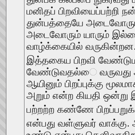
மனிதப் பிறவியைப்பற்றி நன்
துன்பத்தையே அடைவோரும
அடைவோரும் யாரும் இல்ல
வாழ்க்கையில் வருகின்றன
இத்தகைய பிறவி வேண்டும
வேண்டுவதல்ை வருவது அன்
ஆயினும் பிறப்புக்கு மூலமா
அறும் என்ற கியதி ஒன்று இ
பற்றற்ற கண்ணே பிறப்பறுக்
என்பது வள்ளுவர் வாக்கு. 
உண்டு என்பது தெளிவாகிறது.