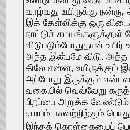
வாழ்வது உயிருக்கு நன்ரு, 
இக் கேள்விக்கு ஒரு விடை
நாட்டுச் சமயங்களுக்குள் 
விடுபடும்போதுதான் உயி
அந்த இன்பமே விடு. அந்த 
கிலே என்ன, உயிருக்கும்
அப்போது இருக்கும் என்பவற
வகையில் வெவ்வேறு கருத்
பிறப்பை அறுக்க வேண்டும் 
சமயம் பலவற்றிற்கும் ப
இந்தக் கொள்கையைப் பொத