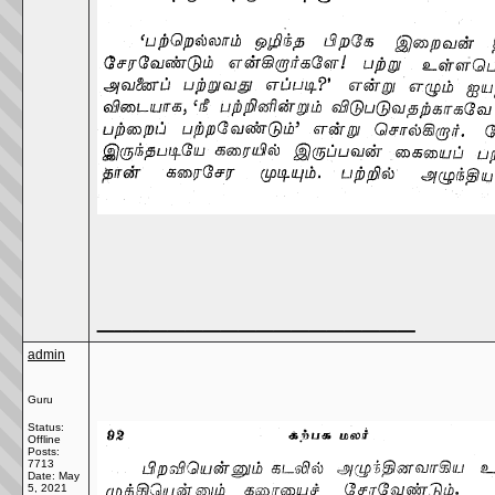
__________________
admin
Guru
Status:
Offline
Posts:
7713
Date:
May
5, 2021