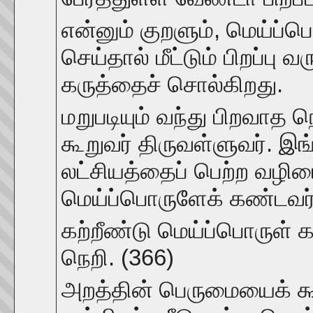
என்னும் குறளும், மெய்ப்
செய்தால் மீட்டும் பிறப்பு
கருத்தைச் சொல்கிறது.
மறுபடியும் வந்து பிறவாத 
கூறுவர் திருவள்ளுவர். இ
லட்சியத்தைப் பெற்ற வழிய
மெய்ப்பொருளேக் கண்டவர்
கற்றீண்டு மெய்ப்பொருள் க
நெறி. (366)
அறத்தின் பெருமையைக் கூற