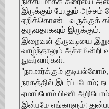
நிச்சயமாகக் கரையை அடைவ
இருக்கும் போதும் அச்சம் 
ஏறிக்கொண்ட வருக்குக் கப
தருவதாகவும் இருக்கும்.
இறைவன் திருவடியை இறுகப
வாழ்ந்தாலும் அச்சமின்றி 
நுகர்வார்கள்.
"நாமார்க்கும் குடியல்லோ
நரகத்தில் இடர்ப்படோம்; 
ஏமாப்போம் பிணி அறியோம
இன்பமே எங்காளும்; துன்ப