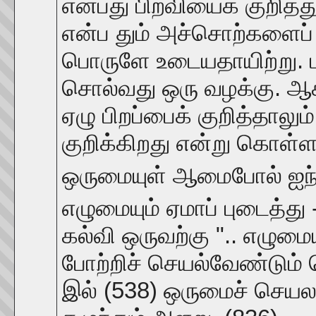
என்பது பிறவியைக் குறித்
என்ப தும் அச்சொற்களைப் 
பொருளே உடையதாயிற்று. பல
சொல்வது ஒரு வழக்கு. ஆக
ஏழு பிறப்பைக் குறித்தாலு
குறிக்கிறது என்று கொள்
ஒருமையுள் ஆமைபோல் ஐந்
எழுமையும் ஏமாப் புடைத்த
கல்வி ஒருவற்கு ".. எழுமைய
போற்றிச் செயல்வேண்டும் ச
இல் (538) ஒருமைச் செயலா