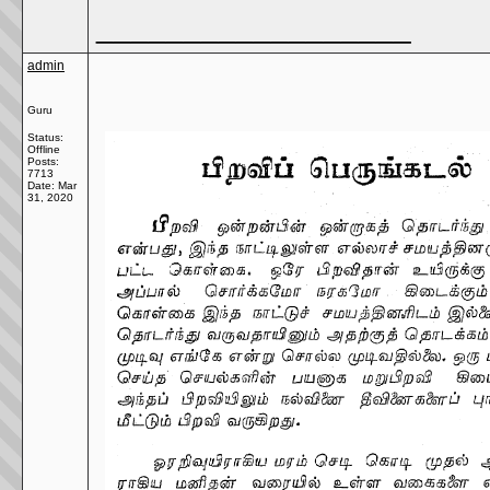
__________________
admin
Guru
Status:
Offline
Posts:
7713
Date:
Mar
31, 2020