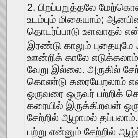
2. பிறப்பறுத்தலே மேற்கொ
உடம்பும் மிகையாம்; ஆனபி
தொடர்ப்பாடு உளவாதல் என
இரண்டு காலும் புதையும
ஊன்றிக் காலே எடுக்கலாம
வேறு இல்லை. அருகில் சேற்ற
கொண்டு கரையேறலாம் என்ப
ஒருவரை ஒருவர் பற்றிக் 
கரையில் இருக்கிறவன் ஒர
சேற்றில் ஆழாமல் தப்பலாம்
பற்று என்னும் சேற்றில் ஆ