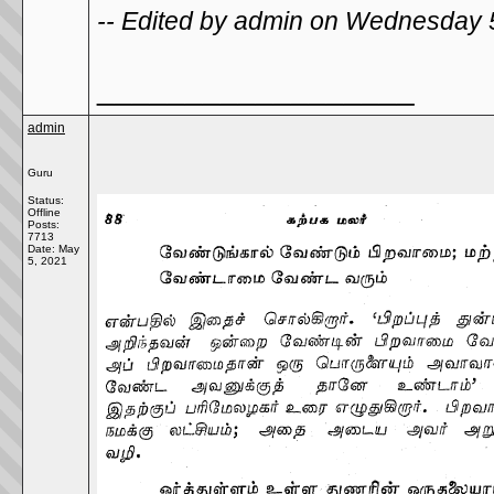
-- Edited by admin on Wednesday 
__________________
admin
Guru
Status:
Offline
Posts:
7713
Date:
May
5, 2021