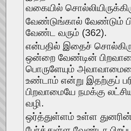
வகையில் சொல்லியிருக்கிரு
வேண்டுங்கால் வேண்டும்
வேண்ட வரும் (362).
என்பதில் இதைச் சொல்கிருர
ஒன்றை வேண்டின் பிறவாம
பொருளேயும் அவாவாமைய
உண்டாம் என்று இதற்குப் ப
பிறவாமையே நமக்கு லட்ச
வழி.
ஒர்த்துள்ளம் உள்ள துனரி
பேர்த்துள்ள வேண்டா பிறப்ப