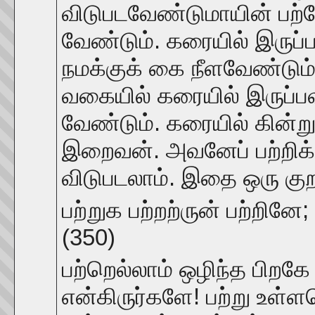
விடுபடவேண்டுமாயின் பற்
வேண்டும். கரையில் இருப்
நமக்குக் கை நீளவேண்டும்
வகையில் கரையில் இருப்ப
வேண்டும். கரையில் கின்ற
இறைவன். அவனேப் பற்றிக்க
விடுபடலாம். இதை ஒரு குற
பற்றுக பற்றற்ருன் பற்றினே;
(350)
பற்றெல்லாம் ஒழிந்த பிறக
என்கிருர்களே! பற்று உள்