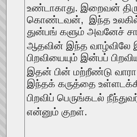
உண்டாகாது. இறைவன் திரு
கொண்டவன், இந்த உலகில்
துன்பங் களும் அவனேச் சா
ஆதவின் இந்த வாழ்விலே இ
பிறவியையும் இன்பப் பிறவ
இதன் பின் மற்றீண்டு வா
இந்தக் கருத்தை உள்ளடக்க
பிறவிப் பெருங்கடல் நீந்து
என்னும் குறள்.