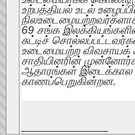
உற்பத்தியல் உடல் உழைப்ப
நிலஉடைமையற்றவர்களாக
69 சங்க இலக்கியங்களில்
சுட்டிச் சொல்லப்பட்டவர்
உடைமையற்ற விவசாயக் 
சாதியினரின் முன்னோர்
ஆதாரங்கள் இடைக்கால 
காணப்பெறுகின்றன.
__________________