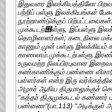
இதுவரை இலக்கியத்திலோ பிறவற்றிலோ இடம்பெறாத `பள்ளர்' என்ற வகுப்பாரைப் பற்றிப் பள்ளு இலக்கியங்கள் பேசுகின்றன. பள்ளு இலக்கியங்கள் கி.பி.பதினேழாம் நூற்றாண்டுக்குப் பிற்பட்டவைகள். இவைகளில் காலத்தால் முந்திய஦ு முக்கூடற்஫ள்ளு, இப்பள்ளு இலக்கியங்களில் பேசப்படும் பள்ளர்கள் விவசாயத் தொழிலாளர்கள்; கடைநிலை மக்கள் இவர்கள் யார் என்ற கேள்விக்கு விடை காணும் முன் பள்ளு இலக்கியம் காட்டும் உற்஫த்தி உறவுமுறை ஫ற்றிக் காணலாம்.முக்கூடற்பள்ளு இரண்டு வர்க்கங்களை முதன்மைப் படுத்துகிறது. உருவமற்ற நிலப்பிரபுவான இறைவனின் பிரதிநிதியாய் இருந்து நிலத்தைக் கண்காணிக்கும் பண்ணை விசாரிப்பான்; விவசாய உற்பத்தியில் நேரடியாக ஈடுபடும் பள்ளர்கள் என்ற இரு வர்க்கத்தினர். நிலம் முக்கூடலில் கோயில் கொண்டுள்ள அழகர் ஆகிய திருமாலுக்குச் சொந்தமானது."முக்கூடல் அழகர் பண்ணை" (பா:36) "கத்தர் திருமுக்கூடல் கண்ணர் பண்ணை"(பா.91) "முக்கூடல்பரமனார் அழகர் தம் பண்ணை"(பா.113) "அடிக்குள் அடங்கும் படிக்கு முதல்வர் அழகர் முக்கூடல் வயலுள்ளே." (பா.129)ஆகிய வரிகள் இதை மெய்ப்பிக்கும் இடைக்காலங்஖ளில் தேவதானம் முதலான பெயர்களில் மன்னர்களால் கோயில்களுக்கு வழங்கப்பட்ட நிலவகையாக இதுவும் இருக்கலாம். இந்நிலங்களைப் பள்ளருக்குப் பிரித்துக் கொடுத்து, உற்பத்தியை மேற்பார்வையிடுபவனே பண்ணை விசாரிப்பான். இவன் கோயிலின் பிரதிநிதியாகவோ ,விசயநகரப் பேரரசுக் காலத்தில் மன்னனால் நியமிக்கப்பட்ட பாருபட்டயக் காரனாகவோ இருக்கலாம்.பண்ணைகளில் நேரடியான உடலுழைப்பில் ஈடுபடுபவர்கள் பள்ளர்கள். இவர்கள் கோயில் என்னும் உருவமற்ற ஆனால் நிறுவன வடிவமான நிலப்பிரபுவுக்குச் சொந்தமான பண்ணையோடு பிணைக்கப்பட்ட பரம்பரைக் கொத்தடிமைகள். "பண்ணைஏவலறும் பள்ளியர்"(பா.5) "முத்தமிழ் நாட்டழகர் கொத்தடியான்"(பா.13) என்று இவர்கள் தங்களை அறிமுகப்படுத்திக் கொள்வதே இதற்குச் சான்று. இந்தக் கொத்தடிமைப் ஫ள்ளர்களுக்குள்ளே ஒரு தலைமைப் பள்ளன். அவன்஼தான் முக்கூடல் பள்ளுவில் வரும் வடிவழகக் குடும்பன. இவன் பண்ணை விசாரிப்பானால தலைவனாக நியமிக்கப்படுவதாகத் தெரிகிறது.பள்ளர்்களுக்கெல்லாம் தலைமையைப் பள்ளனாக இருக்கும் வடி வழகக்குடும்பன், கோயில் நிலத்தை எல்லாம் சேரிப் பள்ளர்களுக்குப் பிரித்துக் கொடுத்துச் சாகுபடி செய்஖ிறான், அறுவடையில் அவரவர் செலுத்த வேண்டிய பங்கை வசூலித்துப் பண்ணைக்காரனிடம் ஒப்படைக்க வேண்டிய பொறுப்பும் இவனதே. முக்கூடல் பள்ளுவில் தினச்சக்கரம், பெரிய நம்பி திருமாளிகை, ஏழு திருப்பதிக் கட்டளைகள், வடமேலந்திரன் மடம், ஆகியவற்றுக்குக் குறிப்பிட்ட நெல் அளக்கப்பட்ட செய்தியும், ஆடித்திருநாள் விழாவிற்கு 6000 கோட்டை நெல்லும், பங்குனித் திருநாள் விழாவிற்கு6000 கோட்டை நெல்லும்,மண்டகப்படி சார்த்தும் செலவிற்கு 1000 கோட்டை நெல்லும், உள்ளூர் அந்தணர்க்கு 4000 கோட்டை நெல்லும்,நாள் வழிபாட்டிற்கு 8000 கோட்டை நெல்லும் வடிவழகக் குடும்பனால் அளந்து குடுக்கப்பட்ட செய்தி வருகிறது. விளைச்சலில் பள்ளர் பெறும் பங்கு எவ்வளவு என்பதற்கான சான்று இல்லை, எனினும் அவர்களுக்கு மிகக் குறைந்த அளவே கொடுக்கப்பட்டு மீதியனைத்தும் பறிக்கப் பட்டிருக்கலாம் என்று தெரிகிறது. "முப்பழமும் சோறும் உண்ணவே- நடத்திக்கொண்டீர்" என இளையபள்ளி பண்ணை விசாரிப்பானை எதிர்த்துப் பேசுவது இந்த யூகத்துக்கு இடமளிக்கிறது.பள்ளர்கள் தங்களை அடிமை யென்றும், பண்ணை விசாரிப்பானை ஆண்டை என்றும் அழைக்கின்றனர். இச்சொல்லாட்சி ஆண்டான்- அடிமை யென்னும் நிலப்பிரபுத்துவ உறவுமுறையின் கொடுமையை வெளிப்படுத்துகிறது."பக்கமே தூரப் போயும் தக்க சோறென வெள்ளாண்மை பள்ளா பள்ளா என்பார் மெய்கொள்ளாதவர்" என்ற குடும்பன் கூற்று பள்ளர்கள் தீண்டத்தகாதவர்஖ளாக நடத்தப்பட்ட சமூக நடைமுறையைப் புலப்படுத்தும். குடும்பனைச்சவுக்கினில் வைத்திடீர் ஆண்டே" என மூத்தபள்ளி பண்ணை விசாரிப்பானிடம் முறையிடுவது அடிமைகளைப் பண்ணைவிசாரிப்பான் சவுக்கால் அடிக்கும் வழமுறை நிலவியதை மெய்ப்பிக்கும். அடிமையின் காலில் மரக்கட்டையை மாட்டி அப்பால் இப்பால் நகர முடியாதபடி விலங்கிடுவது மற்றொரு வகைத் தண்டனை. கண்சிவந்து பண்ணைக்காரணங்கே வந்த பள்ளன்தன் காலில் மரக்குட்டை சேர்த்தானே " (93) முக்கூடல் பள்ளுவில் வடிவழகக் குடும்பன், பண்ணை விசாரிப்பானால் இவ்வாறு தண்டிக்கப்படுகிறான். இவ்வுறவு முறையின் கோரம் பத்தொன்பதாம் நூற்றாண்டின் ஆவணங்களில் இன்னும் தெளிவாக வெளிப்படுகிறது.அதற்குமுன் வரலாற்றில் இதுவரை இலக்கியத்திலோ கல் வெட்டுக்களிலோ செப்பேடுகளிலோ சட்டப்படாத இப்பள்ளர் யார் என்ற கேள்விக்கு விடை காணலாம். இது குறித்து வரலாற்று அறிஞர்களிடையே பலதரப்பட்ட கருத்துக்கள் நிலவுகின்றன. அவை குறித்துக் கேசவன் விரிவாக ஆய்கிறார்நிலஉடைமையாளர்களான வேளாளர்கள் தம் பண்ணைகளில் பள்ளர்களையே கூலிக்கு அமர்த்தியிருந்தனர் என்றும் இவர்஖ளைப் பாண்டிய மண்டலத்திற்கு வேளாளர்களே கொண்டு வந்து குடியமர்த்தினர் என்றும் ஒரு கருத்து நிலவுகிறது. இதைக் கூறுபவர் எட்கார்தர்ஸ