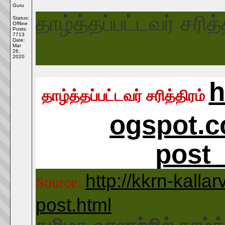
Guru
தாழ்த்தப்பட்டவர் சரித்
Status:
Offline
Posts:
7713
Date:
Mar
26,
2020
h
தாழ்த்தப்பட்டவர்
சரித்திரம்
ogspot.c
post
http://kkrn-kalla
Source:
post.html