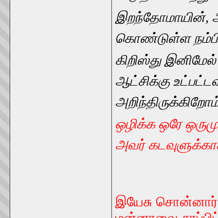
இறந்தோமாயின், 
கொண்டுள்ள நம்ப
கிறிஸ்து இனிமேல்
ஆட்சிக்கு உட்பட்ட
அறிந்திருக்கிறோம்
ஒழிக்க ஒரே ஒருமு
அவர் கடவுளுக்கா
இயேசு சொன்னார்,
மன்னாவை சாப்பி