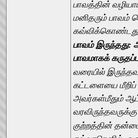
பாவத்தின் வழியாய
மனிதரும் பாவம் ச
கவ்விக்கொண்டது
பாவம் இருந்தது:
பாவமாகக் கருதப்
வரையில் இருந்தவ
கட்டளையை மீறிப்
அவர்கள்மீதும் ஆட
வரவிருந்தவருக்க
குற்றத்தின் தன்