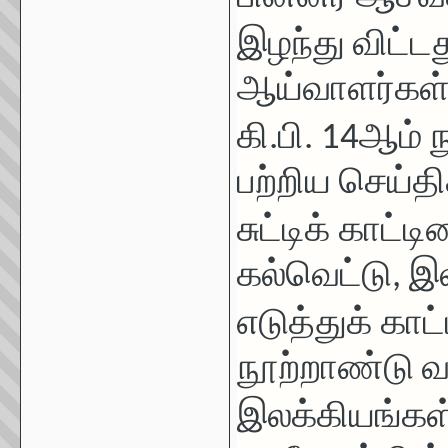
இழந்து விட்டத
ஆய்வாளர்கள
கி.பி.
14
ஆம் ந
பற்றிய செய்த
சுட்டிக்
காட்டி
கல்வெட்டு
,
இல
எடுத்துக்
காட்
நூற்றாண்டு வ
இலக்கியங்கள