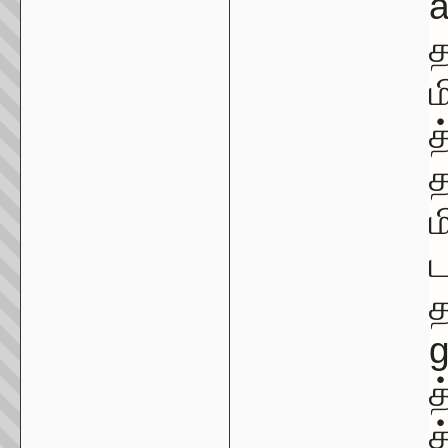
a
த
ம
த
த
ம
ட
த
த
த