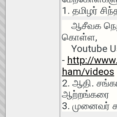
1.
தமிழர் சிந
ஆசீவக நெறி
,
கொள்ள
Youtube Us
-
http://www
ham/videos
2.
ஆதி. சங்கர
ஆற்றங்கரை
3.
முனைவர் க