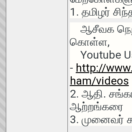
1.
தமிழர் சிந
ஆசீவக நெறி
,
கொள்ள
Youtube Us
-
http://www
ham/videos
2.
ஆதி. சங்கர
ஆற்றங்கரை
3.
முனைவர் க