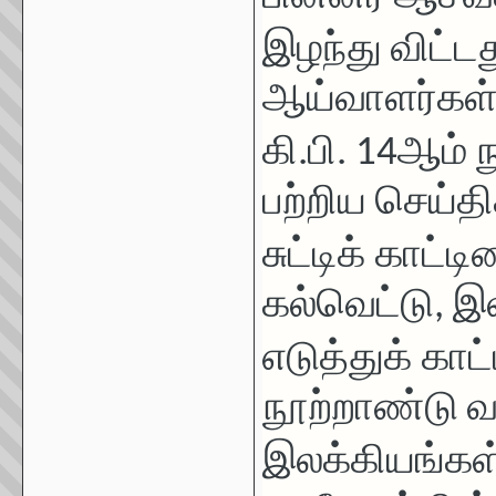
இழந்து விட்டத
ஆய்வாளர்கள
கி.பி.
14
ஆம் ந
பற்றிய செய்த
சுட்டிக்
காட்டி
கல்வெட்டு
,
இல
எடுத்துக்
காட்
நூற்றாண்டு வ
இலக்கியங்கள