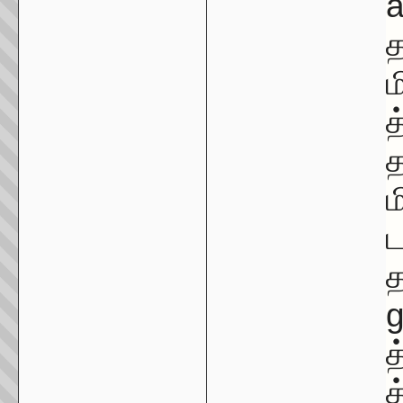
a
த
ம
த
த
ம
ட
த
த
த