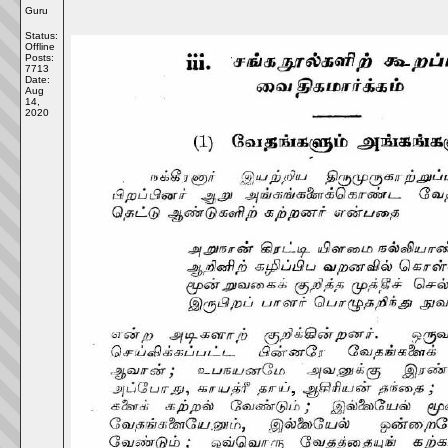
Guru
Status:
Offline
Posts:
7713
Date:
Aug
14,
2020