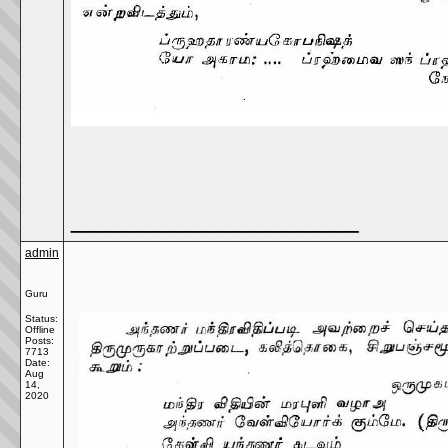
__________________
admin
Guru
Status:
Offline
Posts:
7713
Date:
Aug
14,
2020