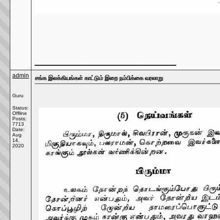
__________________
admin
சங்க இலக்கியங்கள் காட்டும் இறை நம்பிக்கை வரலாறு
Guru
Status:
Offline
Posts:
7713
Date:
Aug
14,
2020