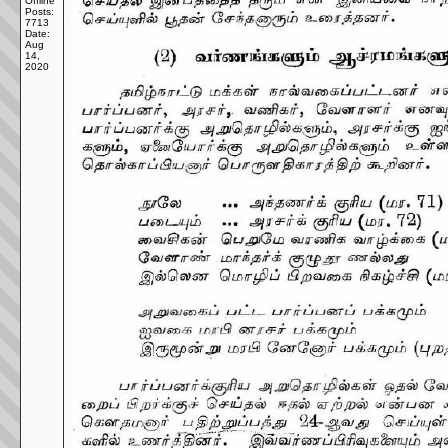
Offline
Posts:
7713
Date:
Aug
14,
2020