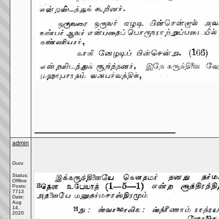
__________________
admin
Guru
Status:
Offline
Posts:
7713
Date:
Aug
14,
2020