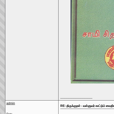
__________________
admin
RE: திருக்குறள் - வள்ளுவர் காட்டும் வைதீக
Guru