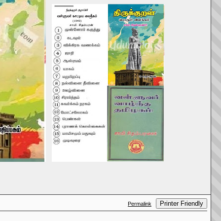
Printer Friendly
Permalink