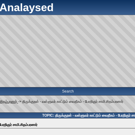
y Analaysed
Search
.சிதம்பரனார்
->
திருக்குறள் - வள்ளுவர் காட்டும் வைதீகம் - பேரறிஞர் சாமி.சிதம்பரனார்
TOPIC: திருக்குறள் - வள்ளுவர் காட்டும் வைதீகம் - பேரறிஞர் சா
பேரறிஞர் சாமி.சிதம்பரனார்