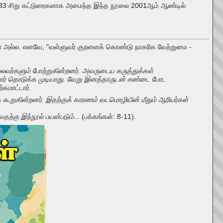
ார். 33 சிறு கட்டுரைகளாக அமைந்த இந்த நூலை 2001ஆம் ஆண்டில்
வரோ அல்ல. எனவே, "வள்ளுவர் குறளைக் கொண்டு நாகரிக வேற்றுமை -
புலவர்களும் போற்றுகின்றனர். அவருடைய கருத்துக்கள்
ோர் தொடுக்க முடியாது. வேறு இனத்தாருடன் சண்டை போட
்கமாட்டார்.
 கூறுகின்றனர். இதற்குக் காரணம் வடமொழியின் மீதும் ஆரியர்கள்
வதற்கு இந்நூல் பயன்படும்...
(பக்கங்கள்: 8-11).