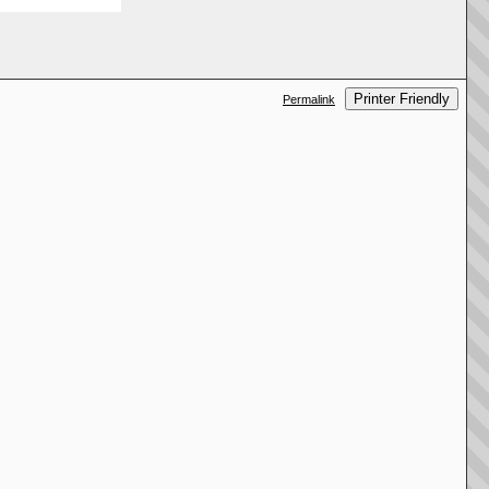
Printer Friendly
Permalink