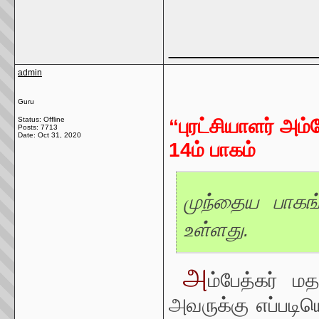
_____________
admin
Guru
Status: Offline
“புரட்சியாளர் அம
Posts: 7713
Date:
Oct 31, 2020
14ம் பாகம்
முந்தைய பாகங்
உள்ளது.
அ
ம்பேத்கர் ம
அவருக்கு எப்படி