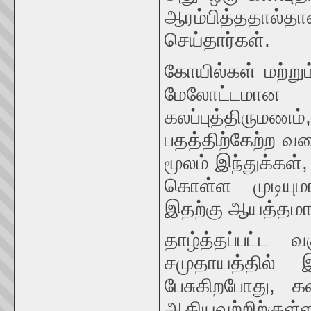
ஆரம்பித்ததால்தா
செய்தார்கள்.
கோயில்கள் மற்று
மேலோட்டமான 
கலப்புத்திருமணம்
பதத்திற்கேற்ற 
மூலம் இந்துக்கள்
கொள்ள முடியும
இதற்கு ஆயத்தமாக
தாழ்த்தப்பட்ட வ
சமுதாயத்தில் 
பேசுகிறபோது, கல
ஆகியவற்றிற்க