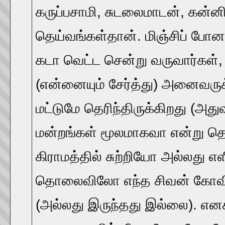
கருப்பசாமி, சுடலைமாடன், கன்ன
தெய்வங்கள்தான். மிஞ்சிப் போனா
கடா வெட்ட சென்று வருவார்கள்
(என்னையும் சேர்த்து) அனைவர
மட்டுமே தெரிந்திருக்கிறது (அதுவு
மன்றங்கள் மூலமாகவா என்று தெ
கிராமத்தில் சுற்றியோ அல்லது எ
தொலைவிலோ எந்த சிவன் கோவிலு
(அல்லது இருந்தது இல்லை). எனக்