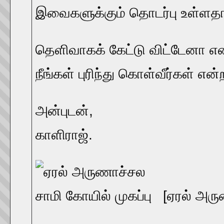
இவைகளுக்கும் தொடர்பு உள்ளதா
தெளிவாகக் கேட்டு விட்டேனா எ
நீங்கள் புரிந்து கொள்வீர்கள் என
அன்புடன்,
காளிராஜ்.
[ஏரல் அரு