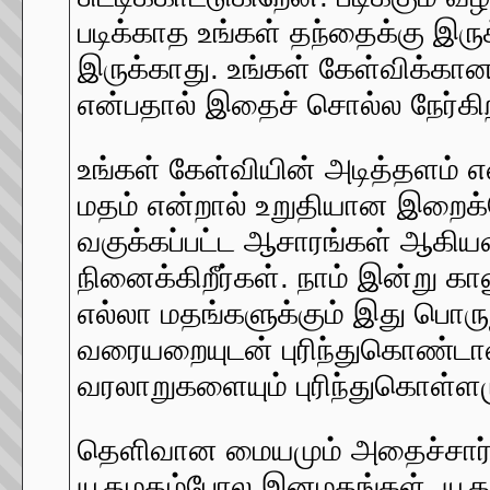
படிக்காத உங்கள் தந்தைக்கு இர
இருக்காது. உங்கள் கேள்விக்க
என்பதால் இதைச் சொல்ல நேர்கி
உங்கள் கேள்வியின் அடித்தளம் எ
மதம் என்றால் உறுதியான இறைக்
வகுக்கப்பட்ட ஆசாரங்கள் ஆகிய
நினைக்கிறீர்கள். நாம் இன்று 
எல்லா மதங்களுக்கும் இது பொர
வரையறையுடன் புரிந்துகொண்டால்
வரலாறுகளையும் புரிந்துகொள்ளமு
தெளிவான மையமும் அதைச்சார்
யூதமதம்போல இனமதங்கள். யூதம