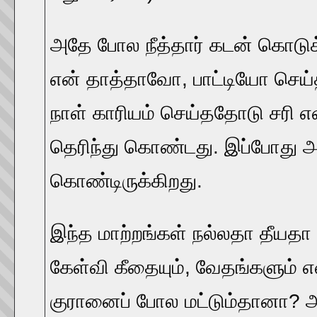
அதே போல நீத்தார் கடன் கொடுக்
என் தாத்தாவோ, பாட்டியோ செய்
நாள் காரியம் செய்ததோடு சரி என
தெரிந்து கொண்டது. இப்போது அந
கொண்டிருக்கிறது.
இந்த மாற்றங்கள் நல்லதா தீயதா
கேள்வி கீதையும், வேதங்களும் 
குரானைப் போல மட்டும்தானா? அ