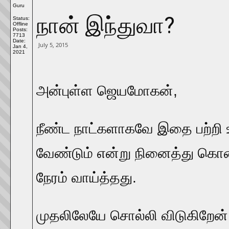
Guru
நான் இந்துவா?
Status:
Offline
Posts:
7713
Date:
July 5, 2015
Jan 4,
2021
அன்புள்ள ஜெயமோகன்,
நீண்ட நாட்களாகவே இதை பற்றி உ
வேண்டும் என்று நினைத்து கொண
நேரம் வாய்த்தது.
முதலிலேயே சொல்லி விடுகிறேன்.