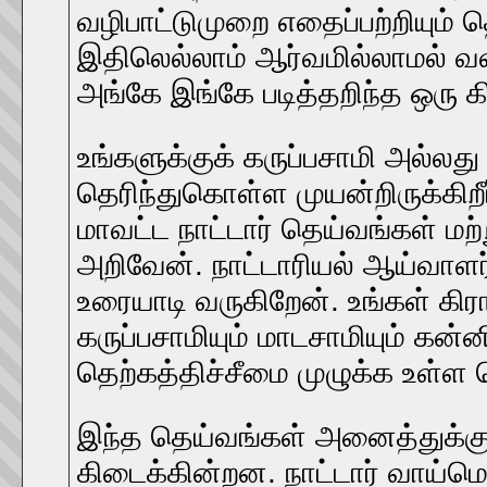
வழிபாட்டுமுறை எதைப்பற்றியும்
இதிலெல்லாம் ஆர்வமில்லாமல் வளர்
அங்கே இங்கே படித்தறிந்த ஒரு 
உங்களுக்குக் கருப்பசாமி அல்ல
தெரிந்துகொள்ள முயன்றிருக்கிறீ
மாவட்ட நாட்டார் தெய்வங்கள் ம
அறிவேன். நாட்டாரியல் ஆய்வாள
உரையாடி வருகிறேன். உங்கள் கிர
கருப்பசாமியும் மாடசாமியும் கன்ன
தெற்கத்திச்சீமை முழுக்க உள்ள 
இந்த தெய்வங்கள் அனைத்துக்கு
கிடைக்கின்றன. நாட்டார் வாய்ம