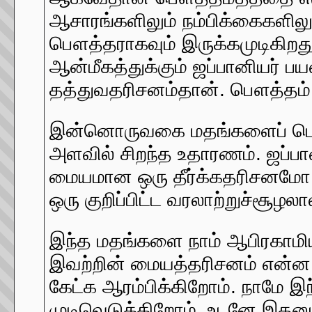
ஆசாரங்களிலும் நம்பிக்கைகளிலு
பௌத்தராகவும் இருக்கமுடிகிற
ஆன்மீகத்துக்கும் ஜப்பானியர் 
தத்துவதரிசனம்தான். பௌத்தம் ச
இன்னொருவகை மதங்களைப் பொத
அளவில் சிறந்த உதாரணம். ஜப்ப
மையமான ஒரு தீர்க்கதரிசனம
ஒரு குறிப்பிட்ட வரலாற்றுச்சூழ
இந்த மதங்களை நாம் ஆபிரகாமிய
இவற்றின் மையத்தரிசனம் என்ன, 
கேட்க ஆரம்பிக்கிறோம். நாமே 
முடிவெடுக்கிறோம். உடனே இதனுள்