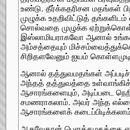
உண்டு. தீர்க்கதரிசன மதங்கள்
முழுக்க உதறிவிட்டுத் தங்களிடம
சொல்வதை முழுக்க ஏற்றுக்கொள
இஸ்லாமியராகவோ ஆனால் உங்கள்
அம்சத்தையும் மிச்சம்வைத்துக்
சிறிதளவேனும் ஐயம் கொள்ளமுடி
ஆனால் தத்துவமதங்கள் அப்படிச
அந்தத் தத்துவத்தை உள்வாங்
ஆசாரங்களையும், அடிப்படை நெறி
சமணராகலாம். அவர் அந்த எல்ல
ஆசாரங்களைக் கடைப்பிடிக்கலா
ஆகவேதான் பௌத்தமதத்தை எடுத்