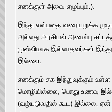
எனக்குள் அவை எழுப்பும்.).
இந்து என்பதை வரையறுக்க மு
அல்லது அரசியல் அமைப்பு சட்டத்தி
முஸ்லிமாக இல்லாதவர்கள் இந்து
இல்லை.
எனக்கும் சக இந்துவுக்கும் உள
மொழியில்லை, பொது உணவு இல்
(வழிபடுவதில் கூட) இல்லை, ஏன