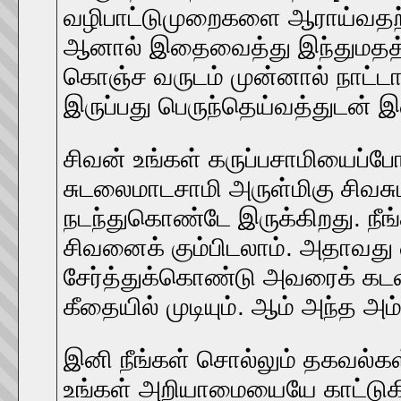
வழிபாட்டுமுறைகளை ஆராய்வதற்
ஆனால் இதைவைத்து இந்துமதத்தை
கொஞ்ச வருடம் முன்னால் நாட்டா
இருப்பது பெருந்தெய்வத்துடன்
சிவன் உங்கள் கருப்பசாமியைப்ப
சுடலைமாடசாமி அருள்மிகு சிவச
நடந்துகொண்டே இருக்கிறது. நீங
சிவனைக் கும்பிடலாம். அதாவது 
சேர்த்துக்கொண்டு அவரைக் கடவ
கீதையில் முடியும். ஆம் அந்த
இனி நீங்கள் சொல்லும் தகவல்க
உங்கள் அறியாமையையே காட்டுகின்