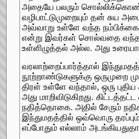
அதையே பலரும் சொல்லிக்கொண்டிர
வழிபாட்டுமுறையும் தன் சுய அ
அவ்வாறு உள்ளே வந்த நம்பிக்கை
என்று இவர்கள் சொல்வதை வந்த
உள்ளிழுத்தல் அல்ல. அது உரையாட
வரலாற்றைப்பார்த்தால் இந்துமத
நூற்றாண்டுகளுக்கு ஒருமுறை மு
திரள் உள்ளே வந்தால், ஒரு புத
அது மாறிவிடுகிறது. கிட்டத்தட்
நதித்தொகை. அதில் சேரும் நதி
இந்துமதத்தில் ஒவ்வொரு தரப்பு
எப்போதும் எல்லாம் அடங்கியதுதா