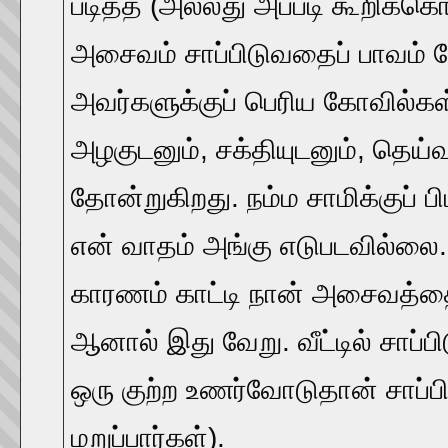
படித்த (அல்லது அப்படி கூறிக்கொ
அசைவம் சாப்பிடுவதைப் பாவம் போ
அவர்களுக்குப் பெரிய கோவில்கள
அழகுடனும், சக்தியுடனும், தெய்
தோன்றுகிறது. நம்ம சாமிக்குப் ப
என் வாதம் அங்கு எடுபடவில்லை.
காரணம் காட்டி நான் அசைவத்தை
ஆனால் இது வேறு. வீட்டில் சாப்
ஒரு குற்ற உணர்வோடுதான் சாப்ப
மறுப்பார்கள்).