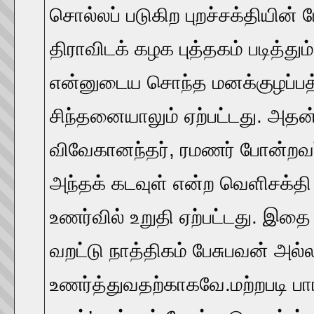
சொல்லப் படுகிற புறச்சக்தியின்
திராவிடக் கழக புத்தகம் படித்தும
என்னுடைய சொந்த மனக்குழப்பத்
சிந்தனையாலும் ஏற்பட்டது. அதன்
விவேகானந்தர், ரமணர் போன்றவர
அந்தக் கடவுள் என்ற வெளிசக்தி 
உணர்வில் உறுதி ஏற்பட்டது. இத
வறட்டு நாத்திகம் பேசுபவன் அல
உணர்த்துவதற்காகவே.மற்றபடி பா