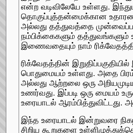
என்ற வடிவிலேயே உள்ளது. இந்த
தொகுப்புத்தன்மைக்கான உதாரணம
அல்லது தத்துவத்தை முன்வைப்பத
நம்பிக்கைகளும் தத்துவங்களும
இணைவதையும் நாம் ரிக்வேதத்த
ரிக்வேதத்தின் இறுதிப்பகுதிய
பொதுமையம் உள்ளது. அதை பிரம
அல்லது ஆற்றலை ஒரு அறியமுடிய
உணர்வது. இப்படி ஒரு மையம் உ
உரையாடல் ஆரம்பித்துவிட்டது. 
இந்த உரையாடல் இன்றுவரை நிகழ்
சிறிய கூறுகளை உள்ளிழுத்துக்