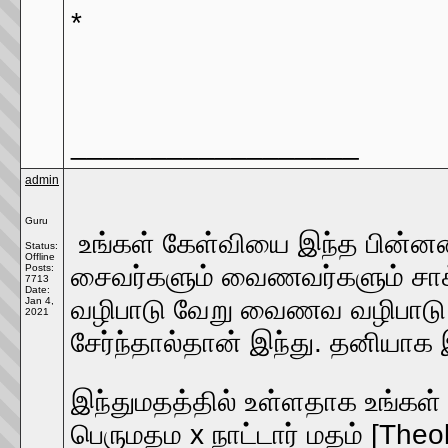
*
__________________
admin
Guru
உங்கள் கேள்வியை இந்த பின்னண
Status:
Offline
சைவர்களும் வைணவர்களும் சாக்
Posts:
7713
Date:
வழிபாடு வேறு வைணவ வழிபாடு வ
Jan 4,
2021
சேர்ந்தால்தான் இந்து. தனி
இந்துமதத்தில் உள்ளதாக உங்கள் 
பெருமதம x நாட்டார் மதம் [Theol