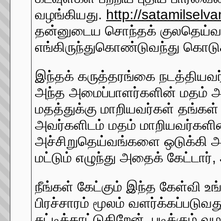
வழங்கியது.
http://satamilsel
தன்னுடைய சொந்தக் குலதெய்வங்க
எங்கிருந்துகொண்டுவந்து கொடுக
இந்தக் கருத்தரங்கை நடத்தியவர
அந்த அமைப்பாளர்களின் மதம் அ
மதத்துக்கு மாறியவர்கள் தங்கள
அவர்களிடம் மதம் மாறியவர்களி
அச்சிறுதெய்வங்களை ஒடுக்கி 
மட்டும் எழுந்து அதைக் கேட்டார்,
நீங்கள் கேட்கும் இந்த கேள்வி 
பிரச்சாரம் மூலம் வளர்க்கப்பட
சுட்டிக்காட்டுகிறேன். படிக்கும்