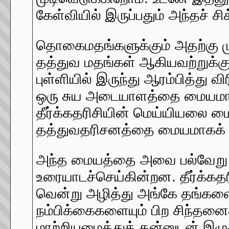
கேள்வியில் இருப்பதும் அந்தச் சி
தொகைமதங்களுக்கும் அதற்கு மு
தத்துவ மதங்கள் ஆகியவற்றுக்க
புள்ளியில் இருந்து ஆரம்பித்த
ஒரு சுய அடையாளத்தை மையமாகக
தீர்க்கதரிசியின் மெய்யியலை
தத்துவதரிசனத்தை மையமாகக
அந்த மையத்தை அவை பல்வேறு ப
உரையாடச்செய்கின்றன. தீர்க்க
வென்று அழித்து அங்கே தங்களை
நம்பிக்கைகளையும் பிற சிந்தன
மாற்றியமைத்துத் தன்னுடன் இழ