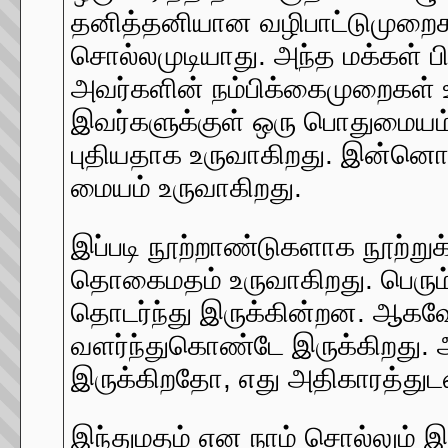
தனித்தனியான வழிபாட்டுமுறைக
சொல்லமுடியாது. அந்த மக்கள் ப
அவர்களின் நம்பிக்கைமுறைகள்
இவர்களுக்குள் ஒரு பொதுமையம்
புதியதாக உருவாகிறது. இன்னொ
மையம் உருவாகிறது.
இப்படி நூற்றாண்டுகளாக நூற்
தொகைமதம் உருவாகிறது. பெரு
தொடர்ந்து இருக்கின்றன. ஆகவே
வளர்ந்துகொண்டே இருக்கிறது. அந
இருக்கிறதோ, எது அதிகாரத்துட
இந்துமதம் என நாம் சொல்லும்