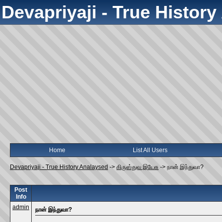
Devapriyaji - True Histor
Home
List All Users
Devapriyaji - True History Analaysed
->
கிருஸ்துவ இயேசு
->
நான் இந்துவா?
Post
Info
admin
நான் இந்துவா?