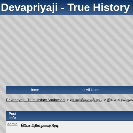
Devapriyaji - True Histor
Home
List All Users
Devapriyaji - True History Analaysed
->
ஏசு கிறிஸ்துவைத் தேடி
->
இயேசு கிறிஸ்துவ
Post
Info
admin
இயேசு கிறிஸ்துவைத் தேடி