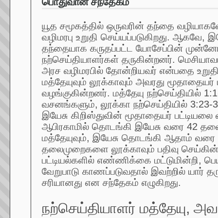
பொதுவான சந்தேகம்
யூத சமூகத்தில் ஒருவரின் தந்தை வழியாக
வழிமரபு உறுதி செய்யப்படுகிறது. ஆகவே, இ
தந்தையாக கருதப்பட்ட யோசேப்பின் முன்னோ
நற்செய்தியாளர்கள் தருகின்றனர். மெசியா
அரச வழிமரபில் தோன்றியவர் என்பதை உறுத
மத்தேயுவும் லூக்காவும் அவரது மூதாதையர்
வழங்குகின்றனர். மத்தேயு நற்செய்தியில் 1:
வசனங்களும், லூக்கா நற்செய்தியில் 3:23
இயேசு கிறிஸ்துவின் மூதாதையர் பட்டியலை
ஆபிரகாமில் தொடங்கி இயேசு வரை 42 
மத்தேயுவும், இயேசு தொடங்கி ஆதாம் வரை
தலைமுறைகளை லூக்காவும் பதிவு செய்கின்
பட்டியல்களில் எண்ணிக்கை மட்டுமின்றி, பெ
வேறுபாடு காணப்படுவதால் இவற்றில் யார் தரும
சரியானது என சந்தேகம் எழுகிறது.
நற்செய்தியாளர் மத்தேயு, அவ