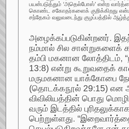
பயன்படுத்தும் ‘அதெல்போஸ்’ என்ற வார்த்
கொண்ட சகோதர்களைக் குறிக்கிறது என்
சந்தேகம் வலுவடைந்து குழப்பத்தில் ஆழ்த்த
அழைக்கப்படுகின்றனர். இதற
நம்மால் சில சான்றுகளைக் கா
தம்பி மகனான லோத்திடம், 
13:8) என்று கூறுவதைக் க
மருமகனான யாக்கோபை நோக்
(தொடக்கநூல் 29:15) என 
விவிலியத்தின் பொது மொழிபெ
வரும் இடத்தில் புரிதலுக்கா
பெற்றுள்ளது. “இறைவார்த்த
செயல்படுகிறவர்களே என் தா