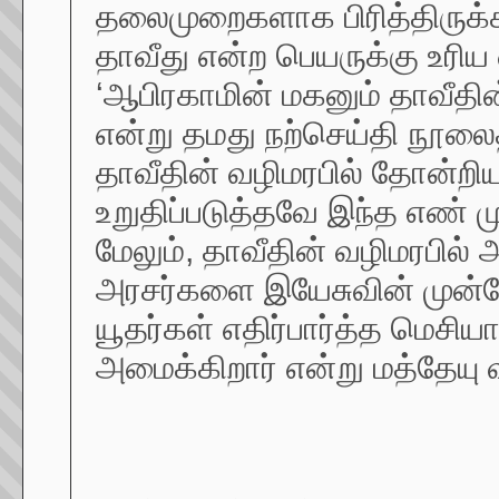
தலைமுறைகளாக பிரித்திருக்க
தாவீது என்ற பெயருக்கு உரிய 
‘ஆபிரகாமின் மகனும் தாவீதின
என்று தமது நற்செய்தி நூலைத
தாவீதின் வழிமரபில் தோன்ற
உறுதிப்படுத்தவே இந்த எண் 
மேலும், தாவீதின் வழிமரபில் 
அரசர்களை இயேசுவின் முன்
யூதர்கள் எதிர்பார்த்த மெச
அமைக்கிறார் என்று மத்தேயு வ