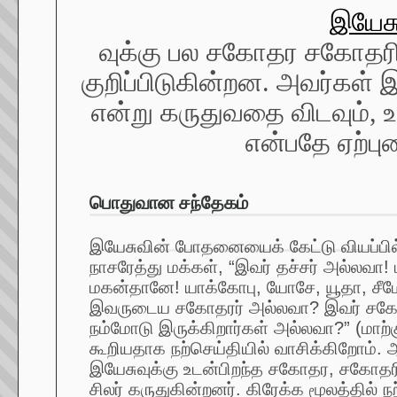
இயேசு
வுக்கு பல சகோதர சகோதரி
குறிப்பிடுகின்றன. அவர்கள் இ
என்று கருதுவதை விடவும்
என்பதே ஏற்ப
பொதுவான சந்தேகம்
இயேசுவின் போதனையைக் கேட்டு வியப்பில
நாசரேத்து மக்கள், “இவர் தச்சர் அல்லவா!
மகன்தானே! யாக்கோபு, யோசே, யூதா, சீ
இவருடைய சகோதரர் அல்லவா? இவர் சகோ
நம்மோடு இருக்கிறார்கள் அல்லவா?” (மாற்க
கூறியதாக நற்செய்தியில் வாசிக்கிறோம்.
இயேசுவுக்கு உடன்பிறந்த சகோதர, சகோதர
சிலர் கருதுகின்றனர். கிரேக்க மூலத்தில் 