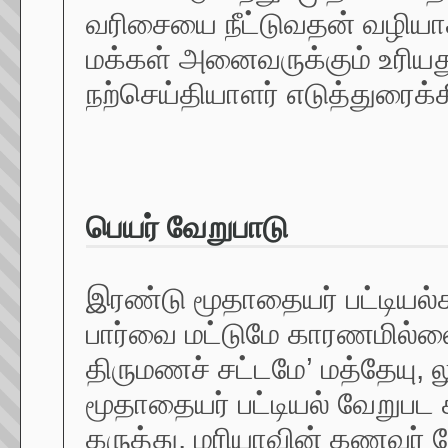
வரிசையை நீட்டுவதன் வழியாக,
மக்கள் அனைவருக்கும் உரிய
நற்செய்தியாளர் எடுத்துரைக்க
பெயர் வேறுபாடு
இரண்டு மூதாதையர் பட்டியல
பார்வை மட்டுமே காரணமில்ல
திருமணச் சட்டமே’ மத்தேயு, 
மூதாதையர் பட்டியல் வேறுபட
கருத்து. மரியாவின் கணவர்