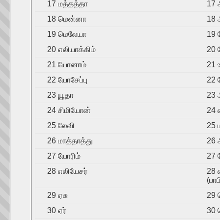
17 மத்தத்தா
17 
18 மென்னா
18 
19 மெலேயா
19 
20 எலியாக்கிம்
20 
21 யோனாம்
21 
22 யோசேப்பு
22 
23 யூதா
23 
24 சிமியோன்
24 
25 லேவி
25 
26 மாத்தாத்து
26
27 யோரிம்
27 
28 எலியேசர்
28 
(பா
29 ஏசு
29 
30 ஏர்
30 