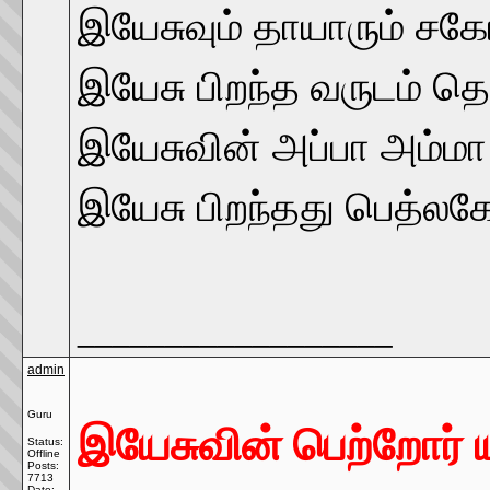
இயேசுவும் தாயாரும் சக
இயேசு பிறந்த வருடம் த
இயேசுவின் அப்பா அம்மா
இயேசு பிறந்தது பெத்லக
__________________
admin
Guru
இயேசுவின் பெற்றோர் ய
Status:
Offline
Posts:
7713
Date: