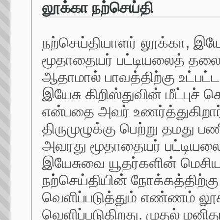
லூக்கா நற்செய்தி
நற்செய்தியாளர் லூக்கா, இ
மூதாதையர் பட்டியலைத் தலைக
ஆதாமால் பாவத்திற்கு உட்பட்
இயேசு கிறிஸ்துவின் மீட்புச் 
என்பதை அவர் உணர்த்துகிறா
திருமுழுக்கு பெற்று தமது ப
அவரது மூதாதையர் பட்டியலை
இயேசுவை யூதர்களின் மெசியா
நற்செய்தியின் நோக்கத்திற்
வெளிப்படுத்தும் எண்ணம் லூக
வெளிப்படுகிறது. முதல் ம