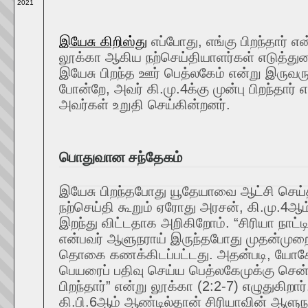
2021
இயேசு கிறிஸ்து
எப்போது, எங்கு பிறந்தார் எ
லூக்கா ஆகிய நற்செய்தியாளர்கள் எடுத்துர
இயேசு பிறந்த ஊர் பெத்லகேம் என்று இருவரு
போன்றே, அவர் கி.மு.4க்கு முன்பு பிறந்தார் 
அவர்கள் உறுதி செய்கின்றனர்.
பொதுவான சந்தேகம்
இயேசு பிறந்தபோது யூதேயாவை ஆட்சி செய்
நற்செய்தி கூறும் ஏரோது அரசன், கி.மு.4
இறந்து விட்டதாக அறிகிறோம். “சிரியா நாட்டி
என்பவர் ஆளுநராய் இருந்தபோது முதன்முற
தொகை கணக்கிடப்பட்டது. அதன்படி, யோசேப்ப
பெயரைப் பதிவு செய்ய பெத்லகேமுக்கு செ
பிறந்தார்” என்று லூக்கா (2:2-7) எழுதுகிறார
கி.பி.6ஆம் ஆண்டில்தான் சிரியாவின் ஆளுந