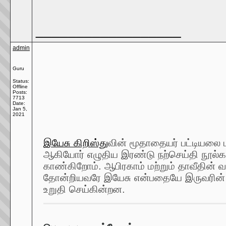
__________________
admin
Guru
Status:
Offline
Posts:
7713
Date:
Jan 5,
2021
இயேசு கிறிஸ்து
வின் மூதாதையர் பட்டியலை 
ஆகியோர் எழுதிய இரண்டு நற்செய்தி நூல்க
காண்கிறோம். ஆபிரகாம் மற்றும் தாவீதின் வ
தோன்றியவரே இயேசு என்பதையே இருவரின் ப
உறுதி செய்கின்றன.