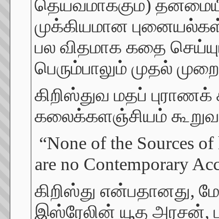
தெய்வமாக்கும்) தன்மையி
முக்கியமான புனையல்கள் 
பல விதமாக கதை செய்யும்
பெரும்பாலும் முதல் முறை
கிறிஸ்துவ மதப் புராணக்
கலைக்களஞ்சியம் கூறுவ
“None of the Sources of 
are no Contemporary Acco
கிறிஸ்து என்பதானது, மே
இஸ்ரேலின் யூத அரசன், 