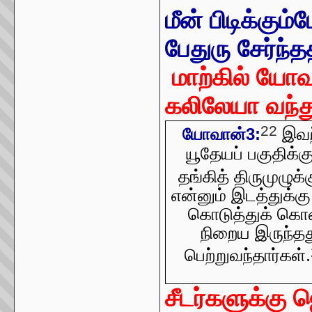
மீன் பிடிக்கு
பேதுரு சேர்ந்
மாற்கில் யோவ
கலிலேயா வந்து
22
இவற்
யோவான்3:
யூதேயப் பகுதிக்
தங்கித் திருமுழுக்
என்னும் இடத்துக்க
கொடுத்துக் கொண்
நிறைய இருந்தது
பெற்றுவந்தார்கள்.
சீடர்களுக்கு ஜ