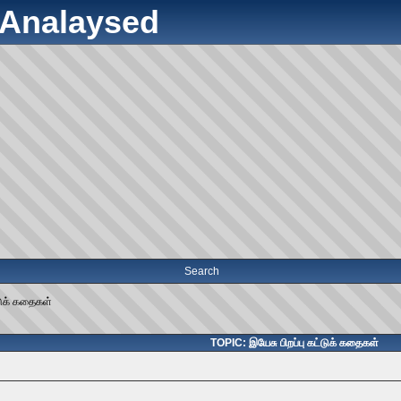
y Analaysed
Search
்டுக் கதைகள்
TOPIC: இயேசு பிறப்பு கட்டுக் கதைகள்