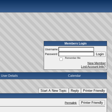
Members Login
Username
Login
Password
Remember Me
New Member
Lost Account Info?
User Details
Calendar
Start A New Topic
Reply
Printer Friendly
Printer Friendly
Permalink