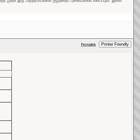
ு. இந்த முதல் இரு அத்தியாயங்கள் குழந்தைப் புனையல்கள் எனப்படும். இவை
Printer Friendly
Permalink