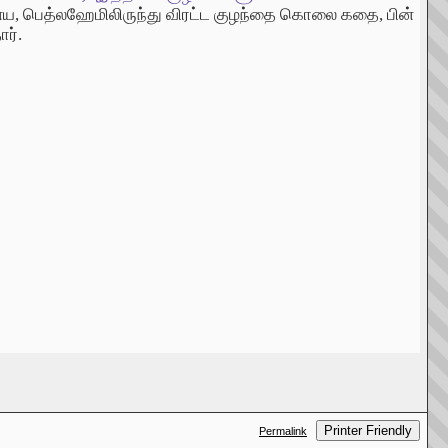
ைய, பெத்லஹேமிலிருந்து விரட்ட குழந்தை கொலை கதை, பின்
ர்.
Printer Friendly
Permalink