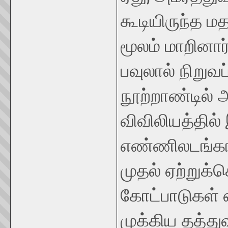
கூடியிருந்த ம
மூலம் மாறினார
பவுலால் நிறுவப
நூற்றாண்டில் 
விவிலியத்தில்
எண்ணிலடங்க
முதல் ஏற்றுக்
கோட்பாடுகள்
முக்கிய தத்து