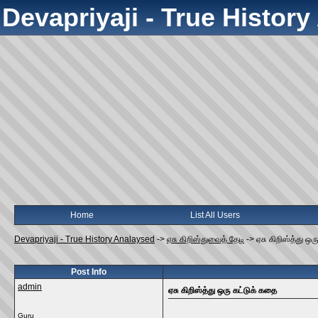
Devapriyaji - True Histor
Home
List All Users
Devapriyaji - True History Analaysed
->
ஏசு கிறிஸ்துவைத் தேடி
->
ஏசு கிறிஸ்த்து ஒர
Post Info
admin
ஏசு கிறிஸ்த்து ஒரு கட்டுக் கதை
Guru