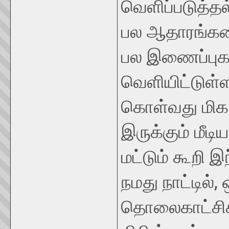
வெளிப்படுத்த
பல ஆதாரங்கள
பல இணைப்புகளி
வெளியிட்டுள்ள
கொள்வது மிக 
இருக்கும் மீட
மட்டும் கூறி 
நமது நாட்டில்
தொலைகாட்சிக