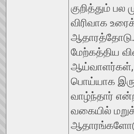
குறித்தும் பல 
விரிவாக உரைக்
ஆதாரத்தோடு
மேற்கத்திய விவ
ஆய்வாளர்கள், 
பொய்யாக இருப்
வாழ்ந்தார் என
வகையில் மறுக
ஆதாரங்களோடு