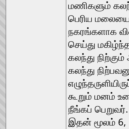
மணிகளும் கலந்
பெரிய மலையை, 
நகரங்களாக விளங
செய்து மகிழ்ந்த
கலந்து நிற்கும
கலந்து நிற்பவன
எழுந்தருளியிரு
கூறும் மனம் உ
நீங்கப் பெறுவர்.
இதன் மூலம் 6, 