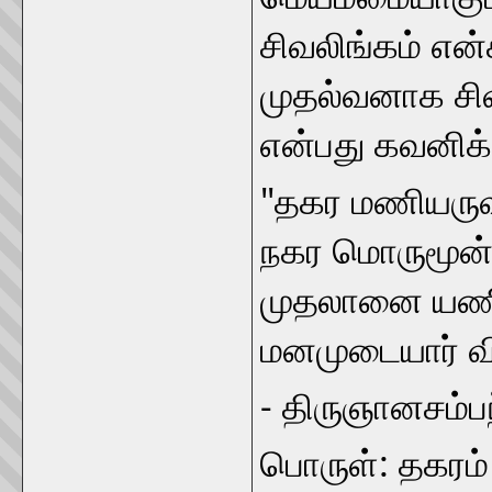
சிவலிங்கம் என
முதல்வனாக சிவ
என்பது கவனிக
"தகர மணியருவ
நகர மொருமூன்ற
முதலானை யணிய
மனமுடையார் வி
- திருஞானசம்பந
பொருள்: தகரம்