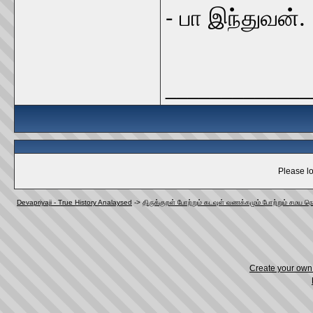
- பா இந்துவன்.
_____________
Please lo
Devapriyaji - True History Analaysed
->
திருக்குறள் போற்றும் கடவுள் வணக்கமும் போற்றும் சமய நெ
Create your ow