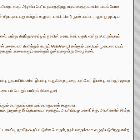
றப்பினதாகவும் அழகிய பெரிய நகரத்திற்கு வடிவமைந்த வாயில் மாடம் போல
ப்புடையது என்றும் கூறுவர். பாயிரமின்றி நூல் படிப்பார், குன்று முட்டிய
 பரந்து விரிந்து செல்லும் நூலின் தொடக்கப் பகுதி என்று பொருள்படும்
ில் பகைவரை விளித்துக் கூறும் நெடுமொழி என்னும் மறவியல் முகவுரையைப்
ிலங்குகளும் பறவைகளும் தமக்குள் ஒன்றை ஒன்று அழைத்தல்.
, நூலாசிரியனின் இயல்பு, கூறுகின்ற முறை, படிப்போர் இயல்பு, படிக்கும் முறை
தினையும் பொதுப் பாயிரம் விளக்கும்)
ொல்லும் பொருளல்லாத புறப்பொருளைக் கூறுவன.
பாயிரம், நூலுக்கு இன்றியமையாததாகும். அணியிழை மகளிர்க்கு, அணிகளில் சிறந்த
ட்டமைப்பு, நூலிற் கூறப்பட்டுள்ள பொருள், நூல் யாருக்காக எழுதப்படுகிறது என்ற