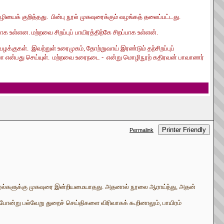
ைக் குறித்தது. பின்பு நூல் முகவுரைக்கும் வழங்கத் தலைப்பட்டது.
வாக உள்ளன. மற்றவை சிறப்புப் பாயிரத்திற்கே சிறப்பாக உள்ளன்.
 வழக்குகள். இவற்றுள் உரைமுகம், தோற்றுவாய் இரண்டும் தற்சிறப்புப்
த்துப்பா என்பது செய்யுள். மற்றவை உரைநடை - என்று மொழிநூற் கதிரவன் பாவாணர்
Printer Friendly
Permalink
ந்த நூல்களுக்கு முகவுரை இன்றியமையாதது. அதனால் நூலை ஆராய்ந்து, அதன்
 போன்று பல்வேறு துறைச் செய்திகளை விரிவாகக் கூறினாலும், பாயிரம்