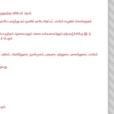
ழுதுதற்கு உரியோர் ஆவர்.
 புகழ்ந்து தம் நூலில் தாமே சிறப்புப் பாயிரம் எழுதிக் கொள்ளுதல்
 பொருத்தம் ஆகையானும் அவை எவ்வகையினும் தற்புகழ்ச்சிக்கு இடந்
ர் பெறும்.
பதிகம், அணிந்துரை, நூன்முகம், புறவுரை, தந்துரை, புனைந்துரை, பாயிரம்
றுவது.
கும்.