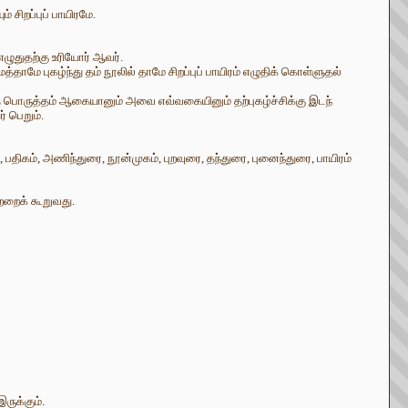
 சிறப்புப் பாயிரமே.
எழுதுதற்கு உரியோர் ஆவர்.
மே புகழ்ந்து தம் நூலில் தாமே சிறப்புப் பாயிரம் எழுதிக் கொள்ளுதல்
 பொருத்தம் ஆகையானும் அவை எவ்வகையினும் தற்புகழ்ச்சிக்கு இடந்
் பெறும்.
பதிகம், அணிந்துரை, நூன்முகம், புறவுரை, தந்துரை, புனைந்துரை, பாயிரம்
ற்றைக் கூறுவது.
ருக்கும்.