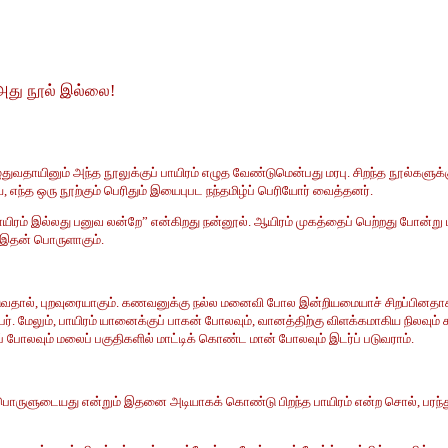
 அது நூல் இல்லை!
எழுதுவதாயினும் அந்த நூலுக்குப் பாயிரம் எழுத வேண்டுமென்பது மரபு. சிறந்த நூல
ந்த ஒரு நூற்கும் பெரிதும் இயைபுபட நந்தமிழ்ப் பெரியோர் வைத்தனர்.
யிரம் இல்லது பனுவ லன்றே” என்கிறது நன்னூல். ஆயிரம் முகத்தைப் பெற்றது போன்று
ே இதன் பொருளாகும்.
ப் படுவதால், புறவுரையாகும். கணவனுக்கு நல்ல மனைவி போல இன்றியமையாச் சிறப்பினத
ர். மேலும், பாயிரம் யானைக்குப் பாகன் போலவும், வானத்திற்கு விளக்கமாகிய நிலவும் 
யைப் போலவும் மலைப் பகுதிகளில் மாட்டிக் கொண்ட மான் போலவும் இடர்ப் படுவராம்.
 பொருளுடையது என்றும் இதனை அடியாகக் கொண்டு பிறந்த பாயிரம் என்ற சொல், பரந்து வ