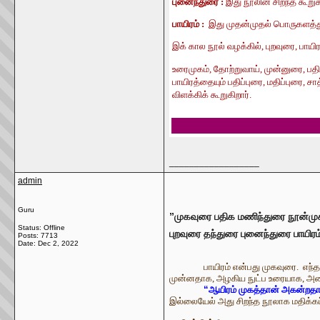
புனைந்துரை :
இது நூலின் சிறந்த கூறுகள
பாயிரம் :
இது முதன்முதல் பொருகளத்துப்
இக் கால நூல் வழக்கில், புறவுரை, பாயிர
உரைமுகம், தோற்றுவாய், முன்னுரை, பதிப்
பாயிரத்தையும் பதிப்புரை, மதிப்புரை, 
விளக்கிக் கூறுகிறார்.
__________________
admin
Guru
”முகவுரை பதிக மணிந்துரை நூன்மு
Status: Offline
புறவுரை தந்துரை புனைந்துரை பாயிரம
Posts: 7713
Date:
Dec 2, 2022
பாயிரம் என்பது முகவுரை. எந்
முன்னதாக, அழகிய நுட்ப உரையாக, அணிந
“
ஆயிரம் முகத்தான் அகன்றதாய
இல்லையேல் அது சிறந்த நூலாக மதிக்க