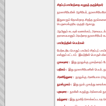
சிறப்புப்பாயிரத்தை எழுதத் தகுந்தோர்
நூலாசிரியரின் ஆசிரியர், நூலாசிரியரோட
இதுகாறும் தோன்றாத சிறந்த நூல்களைப் 
பெருமைக்குரிய தகுதி ஆகாது.
ஆயினும் கடவுள் வணக்கம், அவையடக்கம
தராமையானும் அவற்றை நூலாசிரியர் கூறுவ
பாயிரத்தின் பெயர்கள்
மேற்கூறிய பொதுப் பாயிரம் சிறப்புப் ப
என்னும் எட்டாம். இவற்றின் பொருள் வி
முகவுரை :
இது நூலுக்கு முகத்தைப் போன
பதிகம் :
இது நூலாசிரியனின் பெயர், நூ
அணிந்துரை :
நூலுக்கு அணியாக (அ
நூன்முகம் :
இது நூல் முகத்து உரைக்கப
புறவுரை :
நூலின் கருத்து அல்லாமல் ந
தந்துரை :
இது நூலிற் சொல்லப்படாத பொ