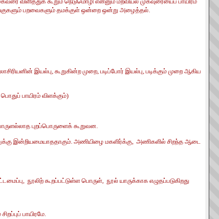
ைவரை விளித்துக் கூறும் நெடுமொழி என்னும் மறவியல் முகவுரையைப் பாயிரம்
விலங்குகளும் பறவைகளும் தமக்குள் ஒன்றை ஒன்று அழைத்தல்.
சிரியனின் இயல்பு, கூறுகின்ற முறை, படிப்போர் இயல்பு, படிக்கும் முறை ஆகிய
 பொதுப் பாயிரம் விளக்கும்)
 பொருளல்லாத புறப்பொருளைக் கூறுவன.
், நூலுக்கு இன்றியமையாததாகும். அணியிழை மகளிர்க்கு, அணிகளில் சிறந்த ஆடை
்டமைப்பு, நூலிற் கூறப்பட்டுள்ள பொருள், நூல் யாருக்காக எழுதப்படுகிறது
ிறப்புப் பாயிரமே.