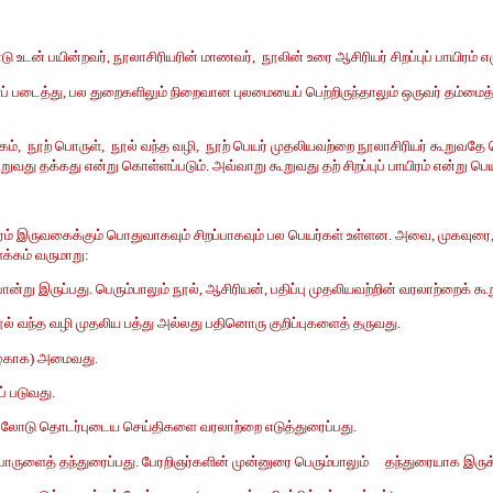
ு உடன் பயின்றவர், நூலாசிரியரின் மாணவர், நூலின் உரை ஆசிரியர் சிறப்புப் பாயிரம் எ
படைத்து, பல துறைகளிலும் நிறைவான புலமையைப் பெற்றிருந்தாலும் ஒருவர் தம்மைத்தாமே
், நூற் பொருள், நூல் வந்த வழி, நூற் பெயர் முதலியவற்றை நூலாசிரியர் கூறுவதே
து தக்கது என்று கொள்ளப்படும். அவ்வாறு கூறுவது தற் சிறப்புப் பாயிரம் என்று பெய
ாயிரம் இருவகைக்கும் பொதுவாகவும் சிறப்பாகவும் பல பெயர்கள் உள்ளன. அவை, முகவுரை, 
ளக்கம் வருமாறு:
்று இருப்பது. பெரும்பாலும் நூல், ஆசிரியன், பதிப்பு முதலியவற்றின் வரலாற்றைக் கூ
ல் வந்த வழி முதலிய பத்து அல்லது பதினொரு குறிப்புகளைத் தருவது.
ழகாக) அமைவது.
் படுவது.
ூலோடு தொடர்புடைய செய்திகளை வரலாற்றை எடுத்துரைப்பது.
ருளைத் தந்துரைப்பது. பேரறிஞர்களின் முன்னுரை பெரும்பாலும் தந்துரையாக இருக்