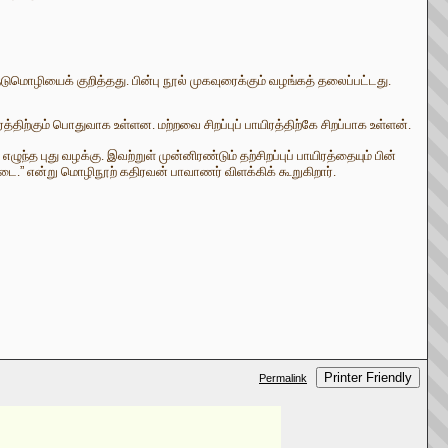
ுமொழியைக் குறித்தது. பின்பு நூல் முகவுரைக்கும் வழங்கத் தலைப்பட்டது.
ிரத்திற்கும் பொதுவாக உள்ளன. மற்றவை சிறப்புப் பாயிரத்திற்கே சிறப்பாக உள்ளன்.
ழுந்த புது வழக்கு. இவற்றுள் முன்னிரண்டும் தற்சிறப்புப் பாயிரத்தையும் பின்
நடை.
”
என்று மொழிநூற் கதிரவன் பாவாணர் விளக்கிக் கூறுகிறார்.
Printer Friendly
Permalink