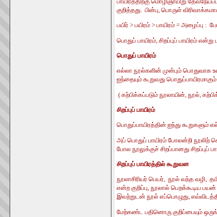
பாயிரத்திற்கு மொழிஞாயிறு தேவநேயப்ப
குறித்தது. பின்பு, பொருள் விரிவாக்க
பயிர் > பயிரம் > பாயிரம் = அழைப்பு :
பொதுப் பாயிரம், சிறப்புப் பாயிரம் என
பொதுப் பாயிரம்
எல்லா நூல்களின் முன்பும் பொதுவாக உர
ஐந்தையும் கூறுவது பொதுப்பாயிரமாகும்
( கற்பிக்கப்படும் நூலாயின், நூல், கற்
சிறப்புப் பாயிரம்
பொதுப்பாயிரத்தின் ஐந்து கூறுகளும்
அப் பொதுப் பாயிரம் போலன்றி நூலிற் 
போல நூலுக்குச் சிறப்பானது சிறப்புப் பா
சிறப்புப் பாயிரத்தில் கூறுவன
நூலாசிரியர் பெயர், நூல் வந்த வழி, தம
என்ற குறிப்பு, நூலால் பெறக்கூடிய பயன்
இவற்றுடன் நூல் எப்பொழுது, எவ்விடத்தி
மேற்கண்ட பதினொரு குறிப்பையும் ஒருங்க