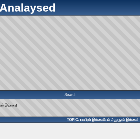
y Analaysed
Search
ூல் இல்லை!
TOPIC: பாயிரம் இல்லையேல் அது நூல் இல்லை!