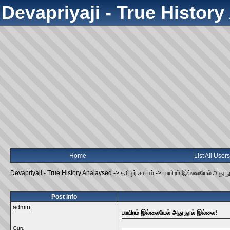
Devapriyaji - True Histor
Home
List All Users
Devapriyaji - True History Analaysed
->
தமிழர் சமயம்
->
பாயிரம் இல்லையேல் அது ந
Post Info
admin
பாயிரம் இல்லையேல் அது நூல் இல்லை!
Guru