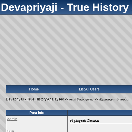
Devapriyaji - True Histor
Home
List All Users
Devapriyaji - True History Analaysed
->
சாமி சிதம்பரனார்.
->
திருக்குறள்‌ அமைப்பு
Post Info
admin
திருக்குறள்‌ அமைப்பு
Guru