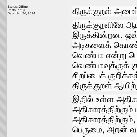
Status: Offline
திருக்குறள்‌ அமைப்
Posts: 7713
Date:
Jan 24, 2024
திருக்குறளிலே ஆயி
இருக்கின்றன. ஒவ
அடிகளைக்‌ கொண்டத
வெண்பா என்று பெ
வெண்பாவுக்குக்‌ க
சிறப்பைக்‌ குறிக்
திருக்குறள்‌ ஆயிற்
இதில்‌ உள்ள அதிகா
அதிகாரத்திற்கும்‌
அதிகாரத்திற்கும்‌, 
பெருமை, அறன்‌ வலி