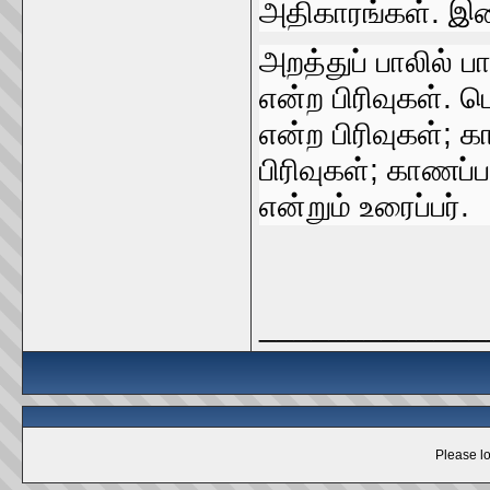
அதிகாரங்கள்‌. இவ
அறத்துப்‌ பாலில்‌ ப
என்ற பிரிவுகள்‌. ப
என்ற பிரிவுகள்‌; க
பிரிவுகள்‌; காணப்
என்றும்‌ உரைப்பர்‌.
_____________
Please lo