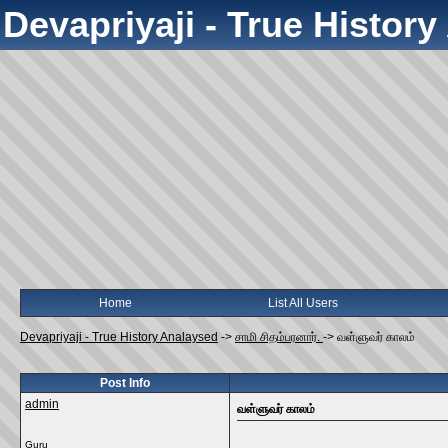
Devapriyaji - True Histor
Home
List All Users
Devapriyaji - True History Analaysed
->
சாமி சிதம்பரனார்.
->
வள்ளுவர்‌ காலம்‌
Post Info
admin
வள்ளுவர்‌ காலம்‌
Guru