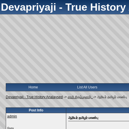
Devapriyaji - True Histor
Home
List All Users
Devapriyaji - True History Analaysed
->
சாமி சிதம்பரனார்.
->
ஆரியர்‌ தமிழர்‌ மாண்பு
Post Info
admin
ஆரியர்‌ தமிழர்‌ மாண்பு
Guru