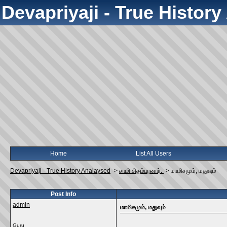
Devapriyaji - True Histor
Home
List All Users
Devapriyaji - True History Analaysed
->
சாமி சிதம்பரனார்.
->
மாமிசமும்‌, மதுவும்‌
Post Info
admin
மாமிசமும்‌, மதுவும்‌
Guru