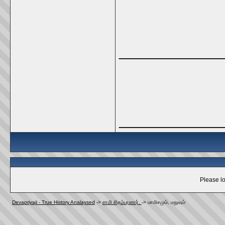
_____________
_____________
Please lo
Devapriyaji - True History Analaysed
->
சாமி சிதம்பரனார்.
->
மாமிசமும்‌, மதுவும்‌