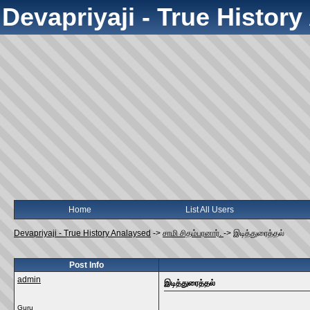
Devapriyaji - True Histor
Home
List All Users
Devapriyaji - True History Analaysed
->
சாமி சிதம்பரனார்.
->
இடித்துரைத்தல்‌
Post Info
admin
இடித்துரைத்தல்‌
Guru