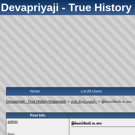
Devapriyaji - True Histor
Home
List All Users
Devapriyaji - True History Analaysed
->
சாமி சிதம்பரனார்.
->
இல்வாம்வோர்‌ கடமை
Post Info
admin
இல்வாம்வோர்‌ கடமை
Guru