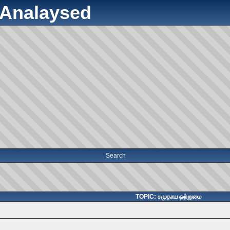
y Analaysed
Search
TOPIC: சமுதாய ஒற்றுமை