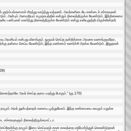
 குடும்பங்களாகச்‌ சிறந்து வாழ்ந்து வந்தனர்‌. அவர்களிடையே சண்டைச்‌ சச்சரவுகள்‌
‌. அன்பும்‌ அமைதியும்‌ சமுதாயத்தில்‌ என்றும்‌ நிலைத்திருக்க வேண்டும்‌. இந்நிலைமை
 பண்புகள்‌ வளர்ந்து நிலைத்திருக்க வேண்டும்‌ என்று வலியுறுத்தி யிருக்கின்றார்‌
வ்வளவு அவசியம்‌ என்பது விளங்கும்‌. ஒருவர்‌ செய்த நன்றிக்காக அவரை வணங்குவதோ,
றர்க்கு நன்மை செய்ய வேண்டும்‌; இந்த எண்ணம்‌ உணர்ச்சி பிறக்க வேண்டும்‌. இதுதான்‌
708)
 நினைத்தாலே அவர்‌ செய்த தமை மறந்து போகும்‌.” (ஞ.170)
ம்போது நாமும்‌ அவர்‌ துன்பத்தைக்‌ களைய முந்துவோம்‌. இந்த உண்மையை எவரும்‌ மறுக்க
ை சச்சரவுகளும்‌ நிலைத்திருக்கமாட்டா.
 செய்தோர்க்கு நாமும்‌ இமை செய்வதற்‌ கான காலத்தை எதிர்பார்த்துக்‌ கொண்டுதான்‌