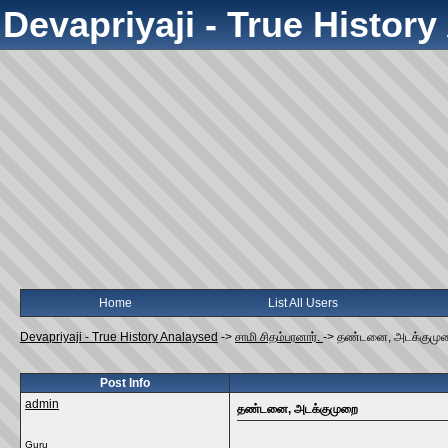
Devapriyaji - True Histor
Home
List All Users
Devapriyaji - True History Analaysed
->
சாமி சிதம்பரனார்.
->
தண்டனை, அடக்குமு
Post Info
admin
தண்டனை, அடக்குமுறை
Guru