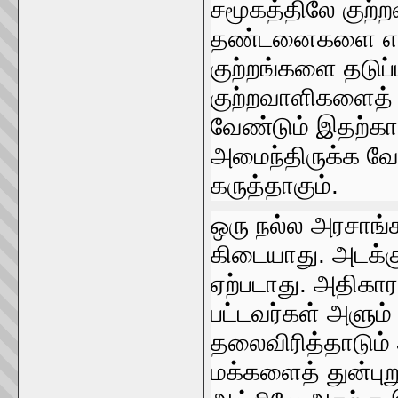
சமூகத்திலே குற்ற
தண்டனைகளை எந்த
குற்றங்களை தடுப
குற்றவாளிகளைத்‌
வேண்டும்‌ இதற்கான 
அமைந்திருக்க வேண
கருத்தாகும்‌.
ஒரு நல்ல அரசாங்
கிடையாது. அடக்
ஏற்படாது. அதிகாரத்
பட்டவர்கள்‌ அளும்‌
தலைவிரித்தாடும்‌ 
மக்களைத்‌ துன்புற