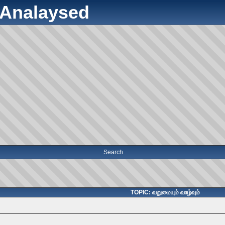
y Analaysed
Search
TOPIC: வறுமையும்‌ வாழ்வும்‌