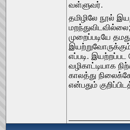
வள்ளுவர்‌.
தமிழிலே நூல்‌ இயற்
மறந்துவிடவில்லை;
முறைப்படியே தமது ந
இயற்றுவோருக்கும்‌ 
எப்படி. இயற்றப்பட 
வழிகாட்டியாக நிற்
காலத்து நிலைக்கேற்
என்பதும்‌ குறிப்பி
_____________