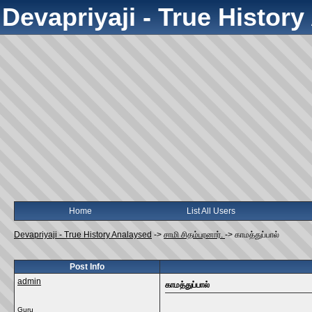
Devapriyaji - True Histor
Home
List All Users
Devapriyaji - True History Analaysed
->
சாமி சிதம்பரனார்.
->
காமத்துப்பால்‌
Post Info
admin
காமத்துப்பால்‌
Guru