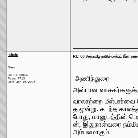
_____________
admin
RE: 00 செந்தமிழ் நாடும் பண்பும் இரா. நாக
Guru
Status: Offline
அணிந்துரை
Posts: 7713
Date:
Jan 16, 2025
அன்பான
வாசகர்களுக்
வரலாற்றை
மீள்பார்வை
த
ஒன்று
.
கடந்த
காலத்
போது
,
மானுடத்தின்
பெ
ன்
,
இதுநாள்வரை
நம்மி
அம்பலமாகும்
.