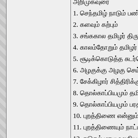
அறிமுகவுரை
1. செந்தமிழ் நாடும் பண்
2. களவும் கற்பும்
3. சங்ககால தமிழர் தி
4. காலம்தோறும் தமிழர
5. சூடிக்கொடுத்த சு
6. அழகுக்கு அழகு செய
7. சேக்கிழார் சித்திரிக
8. தொல்காப்பியமும் தமி
9. தொல்காப்பியமும் பர
10. புறத்திணை என்னும
11. புறத்திணையும் நாட