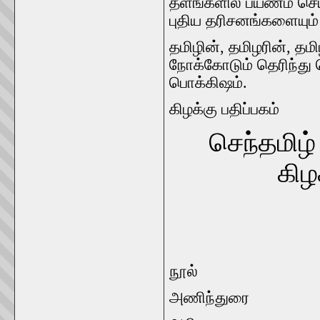
தளங்களில்
பயணம்
செ
புதிய
தரிசனங்களையும்
தமிழின்
,
தமிழரின்
,
தமி
நோக்கோடும்
தெரிந்து
பொக்கிஷம்
.
கிழக்கு
பதிப்பகம்
செந்தமிழ்
கிழக
நூல்
அணிந்துரை