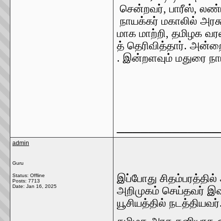
சென்றவர்
,
பாரீஸ்
,
லண்
நாயக்கர்
மகாலில்
அரச
மாக
மாற்றி
,
தமிழக
வர
த்
தெரிவித்தார்
.
அன்ற
.
இன்றளவும்
மதுரை
நா
_____________
admin
Guru
Status: Offline
இப்போது
சிதம்பரத்தில்
Posts: 7713
Date:
Jan 16, 2025
அறிமுகம்
செய்தவர்
இவ
யூசியத்தில்
நடத்தியவர்