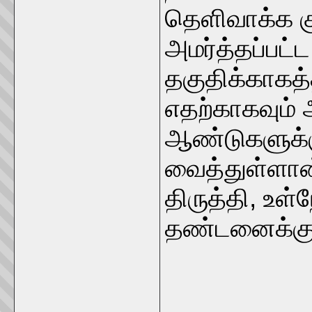
தெளிவாக்க கு
அமர்த்தப்பட்
தகுதிக்காகத்
எதற்காகவும்
ஆண்டுகளுக்கு
வைத்துள்ளான
திருத்தி, உள
தண்டனைக்கு 
_____________