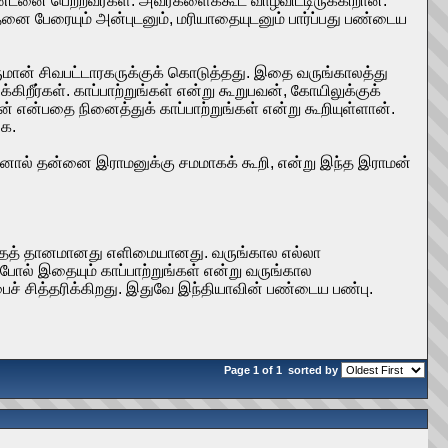
தண்டனை பெற்றவர்கள். அவர்களைக்கூட வாழவிட்டிருக்கிறான்.
பேரையும் அன்புடனும், மரியாதையுடனும் பார்ப்பது பண்டைய
ருமான் சிவபட்டாரகருக்குக் கொடுத்தது. இதை வருங்காலத்து
ிறீர்கள். காப்பாற்றுங்கள் என்று கூறுபவன், கோயிலுக்குக்
என்பதை நினைத்துக் காப்பாற்றுங்கள் என்று கூறியுள்ளான்.
கை.
 அதனால் தன்னை இராமனுக்கு சமமாகக் கூறி, என்று இந்த இராமன்
்தத் தானமானது எளிமையானது. வருங்கால எல்லா
ோல் இதையும் காப்பாற்றுங்கள் என்று வருங்கால
ச் சித்தரிக்கிறது. இதுவே இந்தியாவின் பண்டைய பண்பு.
Page 1 of 1
sorted by