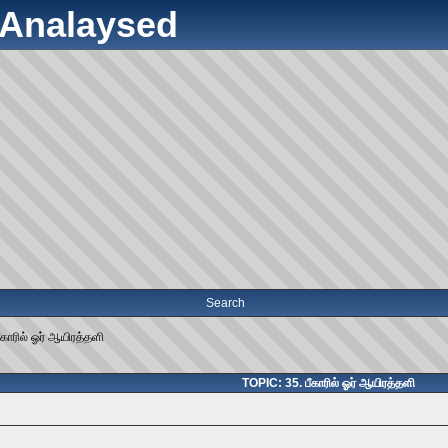
y Analaysed
Search
ீகாரில் ஓர் ஆயிரத்தளி
TOPIC: 35. பீகாரில் ஓர் ஆயிரத்தளி