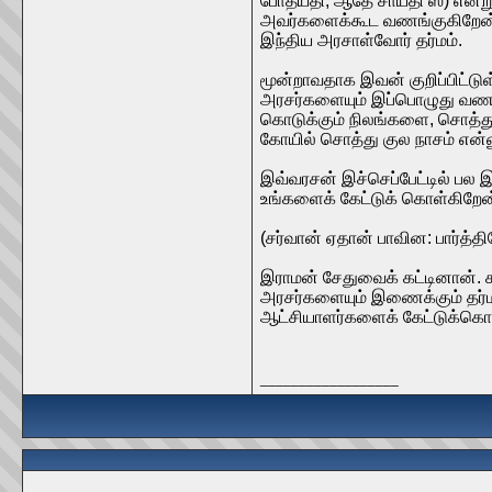
போதயதி; ஆதே சாயதி ஸ) என்று க
அவர்களைக்கூட வணங்குகிறேன் 
இந்திய அரசாள்வோர் தர்மம்.
மூன்றாவதாக இவன் குறிப்பிட்டு
அரசர்களையும் இப்பொழுது வணங்கி
கொடுக்கும் நிலங்களை, சொத்துக
கோயில் சொத்து குல நாசம் என்னு
இவ்வரசன் இச்செப்பேட்டில் பல 
உங்களைக் கேட்டுக் கொள்கிறேன் 
(சர்வான் ஏதான் பாவின: பார்த்
இராமன் சேதுவைக் கட்டினான்.
அரசர்களையும் இணைக்கும் தர்ம 
ஆட்சியாளர்களைக் கேட்டுக்கொண்
__________________