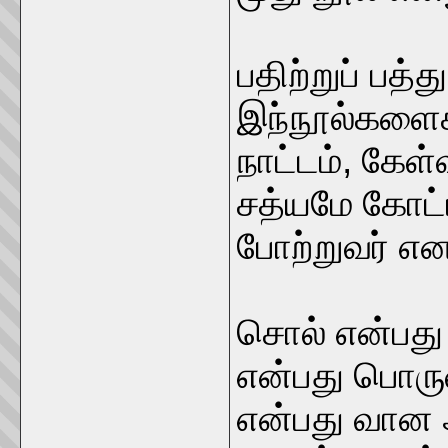
பதிற்றுப் பத்
இந்நூல்களைக்
நாட்டம், கேள
சத்யமே கோட
போற்றுவர் என
சொல் என்பது
என்பது பொரு
என்பது வான 