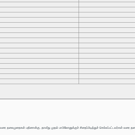
ை தலைமுறைகள் பதினான்கு. தாவீது முதல் பாபிலோனுக்குச் சிறைப்பிடித்துச் செல்லப்பட்டவர்கள் வரை தலைம