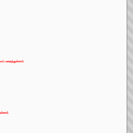
ய் மறைத்துள்ளார்.
ள்ளார்.