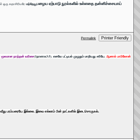
பழைய ஏற்பாடு நூல்களில் உள்ளதை தன்னிச்சையாய்
ள் ஒரு கதாசிரியரே
மத்தேயூ
Printer Friendly
Permalink
் மூலமான நாத்தன் வரிசை
(1நாளாக3:5). எனவே பட்டியல் முழுதும் மாறியது சரியே.
ஆனால் பாபிலோன்
தாவீது பரம்பரையே இல்லை. இவை எல்லாம் பின் நாட்களில் இடைசொருகல்.