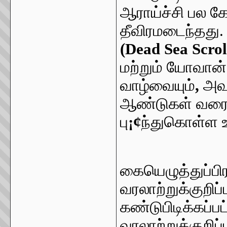
ஆராய்ச்சி பல 
தீவிரமடைந்தது
(Dead Sea Scrol
மற்றும் யோவா
வாழ்வையும்
,
அவர
ஆண்டுகள் வரைய
பு
¡¢
ந்துகொள்ள 
கையெழுத்துப்பி
வரலாற்றுக்குறிப்
கண்டுபிடிக்கப்பட
வரலாற்றுக்குறிப