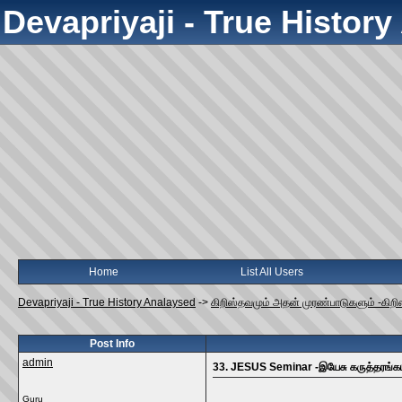
Devapriyaji - True Histor
Home
List All Users
Devapriyaji - True History Analaysed
->
கிறிஸ்தவமும் அதன் முரண்பாடுகளும் -கிறி
Post Info
admin
33. JESUS Seminar -இயேசு கருத்தரங்க
Guru