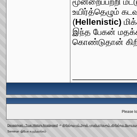
மூன்றைப்பற்றி மட்
உயிர்த்தெழும் கடவ
(
Hellenistic)
மிக
இந்த பேகன் மதக்
கொண்டுதான் கிறி
_____________
Please lo
Devapriyaji - True History Analaysed
->
கிறிஸ்தவமும் அதன் முரண்பாடுகளும் -கிறிஸ்தவ வேதாகமத
Seminar -இயேசு கருத்தரங்கம்