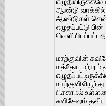
எழுதியிருக்கவேண
ஆண்டு வாக்கில
ஆண்டுகள் சென்
எழுதப்பட்டு பின
வெளியிடப்பட்டத
மாற்குவின் சு
மத்தேயு மற்றும்
எழுதப்பட்டிருக்
மாற்குவிலிருந்து
பிசகாமல் உள்ளன
சுவிசேஷம் தவிர